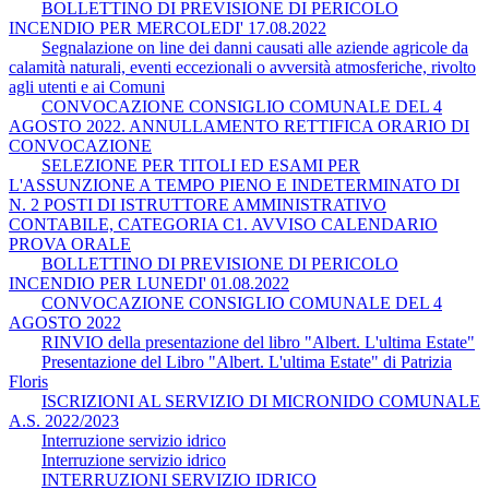
BOLLETTINO DI PREVISIONE DI PERICOLO
INCENDIO PER MERCOLEDI' 17.08.2022
Segnalazione on line dei danni causati alle aziende agricole da
calamità naturali, eventi eccezionali o avversità atmosferiche, rivolto
agli utenti e ai Comuni
CONVOCAZIONE CONSIGLIO COMUNALE DEL 4
AGOSTO 2022. ANNULLAMENTO RETTIFICA ORARIO DI
CONVOCAZIONE
SELEZIONE PER TITOLI ED ESAMI PER
L'ASSUNZIONE A TEMPO PIENO E INDETERMINATO DI
N. 2 POSTI DI ISTRUTTORE AMMINISTRATIVO
CONTABILE, CATEGORIA C1. AVVISO CALENDARIO
PROVA ORALE
BOLLETTINO DI PREVISIONE DI PERICOLO
INCENDIO PER LUNEDI' 01.08.2022
CONVOCAZIONE CONSIGLIO COMUNALE DEL 4
AGOSTO 2022
RINVIO della presentazione del libro "Albert. L'ultima Estate"
Presentazione del Libro "Albert. L'ultima Estate" di Patrizia
Floris
ISCRIZIONI AL SERVIZIO DI MICRONIDO COMUNALE
A.S. 2022/2023
Interruzione servizio idrico
Interruzione servizio idrico
INTERRUZIONI SERVIZIO IDRICO