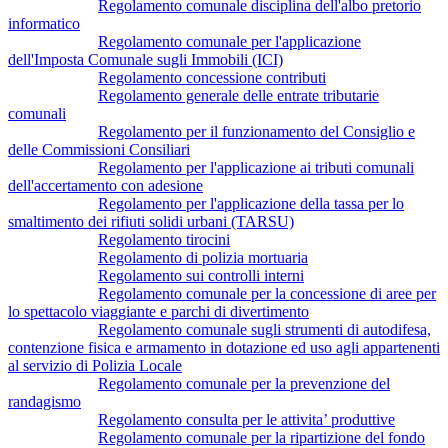
Regolamento comunale disciplina dell'albo pretorio
informatico
Regolamento comunale per l'applicazione
dell'Imposta Comunale sugli Immobili (ICI)
Regolamento concessione contributi
Regolamento generale delle entrate tributarie
comunali
Regolamento per il funzionamento del Consiglio e
delle Commissioni Consiliari
Regolamento per l'applicazione ai tributi comunali
dell'accertamento con adesione
Regolamento per l'applicazione della tassa per lo
smaltimento dei rifiuti solidi urbani (TARSU)
Regolamento tirocini
Regolamento di polizia mortuaria
Regolamento sui controlli interni
Regolamento comunale per la concessione di aree per
lo spettacolo viaggiante e parchi di divertimento
Regolamento comunale sugli strumenti di autodifesa,
contenzione fisica e armamento in dotazione ed uso agli appartenenti
al servizio di Polizia Locale
Regolamento comunale per la prevenzione del
randagismo
Regolamento consulta per le attivita’ produttive
Regolamento comunale per la ripartizione del fondo