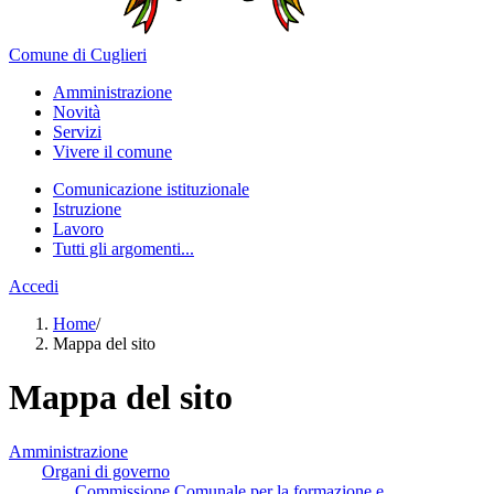
Comune di Cuglieri
Amministrazione
Novità
Servizi
Vivere il comune
Comunicazione istituzionale
Istruzione
Lavoro
Tutti gli argomenti...
Accedi
Home
/
Mappa del sito
Mappa del sito
Amministrazione
Organi di governo
Commissione Comunale per la formazione e