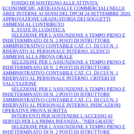
FONDO DI SOSTEGNO ALLE ATTIVITA'
ECONOMICHE, ARTIGIANALI E COMMERCIALI NELLE
AREE INTERNE AI SENSI DEL DPCM 24 SETTEMBRE 2020.
APPROVAZIONE GRADUATORIA DEI SOGGETTI
AMMESSI AL CONTRIBUTO
E..STATE IN LUDOTECA
SELEZIONE PER L'ASSUNZIONE A TEMPO PIENO E
INDETERMINATO DI N. 2 POSTI DI ISTRUTTORE
AMMINISTRATIVO CONTABILE CAT. C1, DI CUI N. 1
RISERVATO AL PERSONALE INTERNO. ELENCO
AMMESSI ALLA PROVA ORALE
SELEZIONE PER L'ASSUNZIONE A TEMPO PIENO E
INDETERMINATO DI N. 2 POSTI DI ISTRUTTORE
AMMINISTRATIVO CONTABILE CAT. C1, DI CUI N. 1
RISERVATO AL PERSONALE INTERNO. CRITERI DI
VALUTAZIONE
SELEZIONE PER L'ASSUNZIONE A TEMPO PIENO E
INDETERMINATO DI N. 2 POSTI DI ISTRUTTORE
AMMINISTRATIVO CONTABILE CAT. C1, DI CUI N. 1
RISERVATO AL PERSONALE INTERNO. INDICAZIONI
OPERATIVE PROVA SCRITTA
INTERVENTI PER SOSTENERE L'ACCESSO AI
SERVIZI PER LA PRIMA INFANZIA - "NIDI GRATIS"
SELEZIONE PER L'ASSUNZIONE A TEMPO PIENO E
INDETERMINATO DI N. 2 POSTI DI ISTRUTTORE