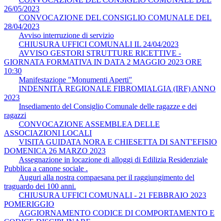
26/05/2023
CONVOCAZIONE DEL CONSIGLIO COMUNALE DEL
28/04/2023
Avviso interruzione di servizio
CHIUSURA UFFICI COMUNALI IL 24/04/2023
AVVISO GESTORI STRUTTURE RICETTIVE -
GIORNATA FORMATIVA IN DATA 2 MAGGIO 2023 ORE
10:30
Manifestazione "Monumenti Aperti"
INDENNITÀ REGIONALE FIBROMIALGIA (IRF) ANNO
2023
Insediamento del Consiglio Comunale delle ragazze e dei
ragazzi
CONVOCAZIONE ASSEMBLEA DELLE
ASSOCIAZIONI LOCALI
VISITA GUIDATA NORA E CHIESETTA DI SANT'EFISIO
DOMENICA 26 MARZO 2023
Assegnazione in locazione di alloggi di Edilizia Residenziale
Pubblica a canone sociale .
Auguri alla nostra compaesana per il raggiungimento del
traguardo dei 100 anni.
CHIUSURA UFFICI COMUNALI - 21 FEBBRAIO 2023
POMERIGGIO
AGGIORNAMENTO CODICE DI COMPORTAMENTO E