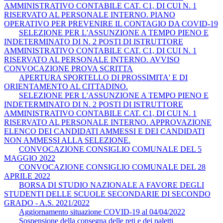
AMMINISTRATIVO CONTABILE CAT. C1, DI CUI N. 1
RISERVATO AL PERSONALE INTERNO. PIANO
OPERATIVO PER PREVENIRE IL CONTAGIO DA COVID-19
SELEZIONE PER L'ASSUNZIONE A TEMPO PIENO E
INDETERMINATO DI N. 2 POSTI DI ISTRUTTORE
AMMINISTRATIVO CONTABILE CAT. C1, DI CUI N. 1
RISERVATO AL PERSONALE INTERNO. AVVISO
CONVOCAZIONE PROVA SCRITTA
APERTURA SPORTELLO DI PROSSIMITA' E DI
ORIENTAMENTO AL CITTADINO.
SELEZIONE PER L'ASSUNZIONE A TEMPO PIENO E
INDETERMINATO DI N. 2 POSTI DI ISTRUTTORE
AMMINISTRATIVO CONTABILE CAT. C1, DI CUI N. 1
RISERVATO AL PERSONALE INTERNO. APPROVAZIONE
ELENCO DEI CANDIDATI AMMESSI E DEI CANDIDATI
NON AMMESSI ALLA SELEZIONE.
CONVOCAZIONE CONSIGLIO COMUNALE DEL 5
MAGGIO 2022
CONVOCAZIONE CONSIGLIO COMUNALE DEL 28
APRILE 2022
BORSA DI STUDIO NAZIONALE A FAVORE DEGLI
STUDENTI DELLE SCUOLE SECONDARIE DI SECONDO
GRADO - A.S. 2021/2022
Aggiornamento situazione COVID-19 al 04/04/2022
Sospensione della consegna delle reti e dei paletti