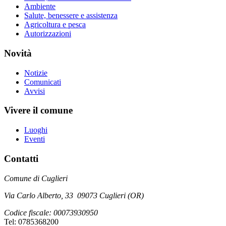
Ambiente
Salute, benessere e assistenza
Agricoltura e pesca
Autorizzazioni
Novità
Notizie
Comunicati
Avvisi
Vivere il comune
Luoghi
Eventi
Contatti
Comune di Cuglieri
Via Carlo Alberto, 33 09073 Cuglieri (OR)
Codice fiscale: 00073930950
Tel: 0785368200