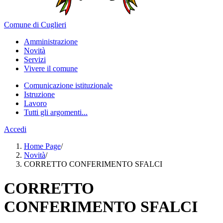
Comune di Cuglieri
Amministrazione
Novità
Servizi
Vivere il comune
Comunicazione istituzionale
Istruzione
Lavoro
Tutti gli argomenti...
Accedi
Home Page
/
Novità
/
CORRETTO CONFERIMENTO SFALCI
CORRETTO
CONFERIMENTO SFALCI