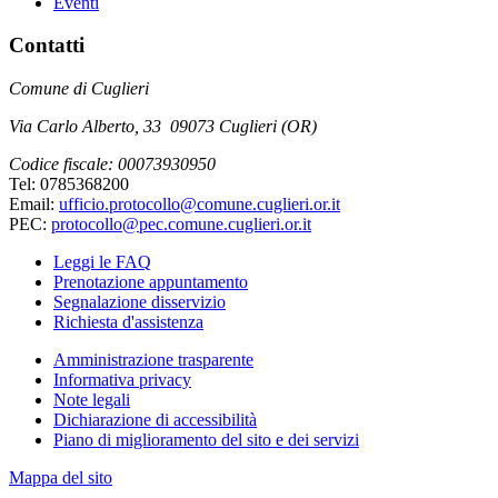
Eventi
Contatti
Comune di Cuglieri
Via Carlo Alberto, 33 09073 Cuglieri (OR)
Codice fiscale: 00073930950
Tel: 0785368200
Email:
ufficio.protocollo@comune.cuglieri.or.it
PEC:
protocollo@pec.comune.cuglieri.or.it
Leggi le FAQ
Prenotazione appuntamento
Segnalazione disservizio
Richiesta d'assistenza
Amministrazione trasparente
Informativa privacy
Note legali
Dichiarazione di accessibilità
Piano di miglioramento del sito e dei servizi
Mappa del sito