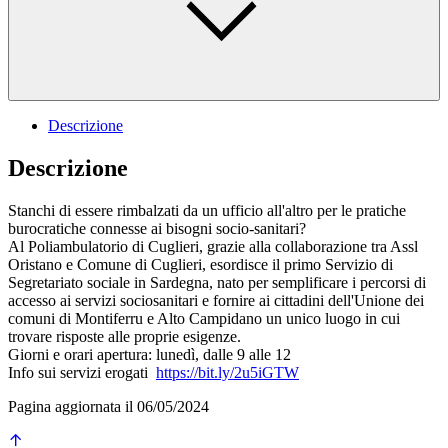
Descrizione
Descrizione
Stanchi di essere rimbalzati da un ufficio all'altro per le pratiche
burocratiche connesse ai bisogni socio-sanitari?
Al Poliambulatorio di Cuglieri, grazie alla collaborazione tra Assl
Oristano e Comune di Cuglieri, esordisce il primo Servizio di
Segretariato sociale in Sardegna, nato per semplificare i percorsi di
accesso ai servizi sociosanitari e fornire ai cittadini dell'Unione dei
comuni di Montiferru e Alto Campidano un unico luogo in cui
trovare risposte alle proprie esigenze.
Giorni e orari apertura: lunedì, dalle 9 alle 12
Info sui servizi erogati
https://bit.ly/2u5iGTW
Pagina aggiornata il 06/05/2024