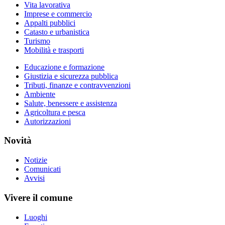
Vita lavorativa
Imprese e commercio
Appalti pubblici
Catasto e urbanistica
Turismo
Mobilità e trasporti
Educazione e formazione
Giustizia e sicurezza pubblica
Tributi, finanze e contravvenzioni
Ambiente
Salute, benessere e assistenza
Agricoltura e pesca
Autorizzazioni
Novità
Notizie
Comunicati
Avvisi
Vivere il comune
Luoghi