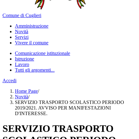
Comune di Cuglieri
Amministrazione
Novità
Servizi
Vivere il comune
Comunicazione istituzionale
Istruzione
Lavoro
Tutti gli argomenti...
Accedi
Home Page
/
Novità
/
SERVIZIO TRASPORTO SCOLASTICO PERIODO
2019/2021. AVVISO PER MANIFESTAZIONI
D'INTERESSE.
SERVIZIO TRASPORTO