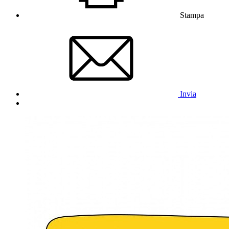
Stampa
Invia