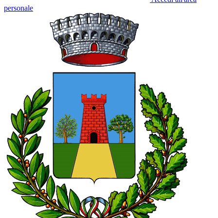
personale