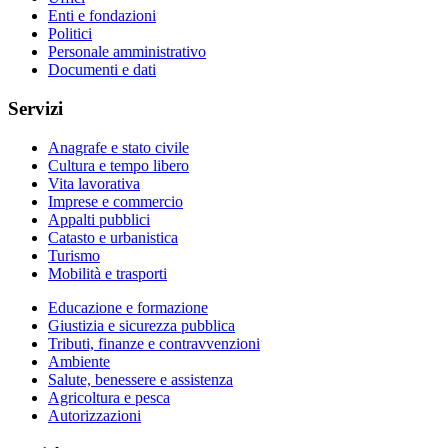
Enti e fondazioni
Politici
Personale amministrativo
Documenti e dati
Servizi
Anagrafe e stato civile
Cultura e tempo libero
Vita lavorativa
Imprese e commercio
Appalti pubblici
Catasto e urbanistica
Turismo
Mobilità e trasporti
Educazione e formazione
Giustizia e sicurezza pubblica
Tributi, finanze e contravvenzioni
Ambiente
Salute, benessere e assistenza
Agricoltura e pesca
Autorizzazioni