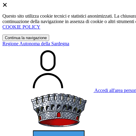
Questo sito utilizza cookie tecnici e statistici anonimizzati. La chiu
continuazione della navigazione in assenza di cookie o altri strumenti d
COOKIE POLICY
Continua la navigazione
Regione Autonoma della Sardegna
Accedi all'area perso