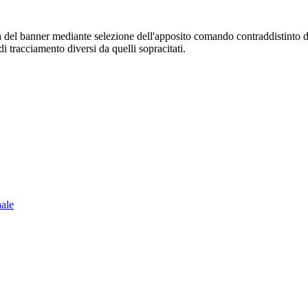
sura del banner mediante selezione dell'apposito comando contraddistinto 
i tracciamento diversi da quelli sopracitati.
nale