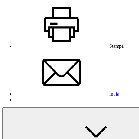
Stampa
Invia