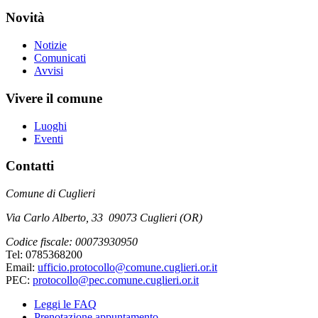
Novità
Notizie
Comunicati
Avvisi
Vivere il comune
Luoghi
Eventi
Contatti
Comune di Cuglieri
Via Carlo Alberto, 33 09073 Cuglieri (OR)
Codice fiscale: 00073930950
Tel: 0785368200
Email:
ufficio.protocollo@comune.cuglieri.or.it
PEC:
protocollo@pec.comune.cuglieri.or.it
Leggi le FAQ
Prenotazione appuntamento