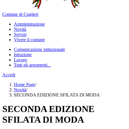
Comune di Cuglieri
Amministrazione
Novità
Servizi
Vivere il comune
Comunicazione istituzionale
Istruzione
Lavoro
Tutti gli argomenti...
Accedi
Home Page
/
Novità
/
SECONDA EDIZIONE SFILATA DI MODA
SECONDA EDIZIONE
SFILATA DI MODA