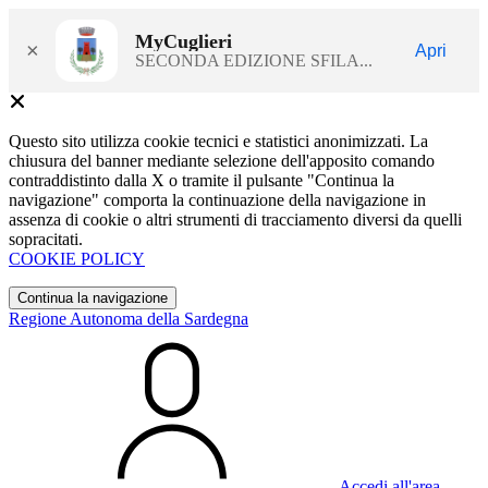
MyCuglieri
×
Apri
SECONDA EDIZIONE SFILA...
Questo sito utilizza cookie tecnici e statistici anonimizzati. La
chiusura del banner mediante selezione dell'apposito comando
contraddistinto dalla X o tramite il pulsante "Continua la
navigazione" comporta la continuazione della navigazione in
assenza di cookie o altri strumenti di tracciamento diversi da quelli
sopracitati.
COOKIE POLICY
Continua la navigazione
Regione Autonoma della Sardegna
Accedi all'area