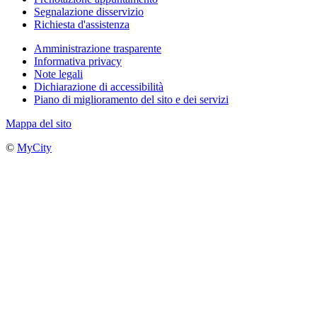
Segnalazione disservizio
Richiesta d'assistenza
Amministrazione trasparente
Informativa privacy
Note legali
Dichiarazione di accessibilità
Piano di miglioramento del sito e dei servizi
Mappa del sito
©
MyCity