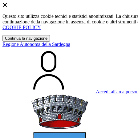
Questo sito utilizza cookie tecnici e statistici anonimizzati. La chiu
continuazione della navigazione in assenza di cookie o altri strumenti d
COOKIE POLICY
Continua la navigazione
Regione Autonoma della Sardegna
Accedi all'area perso