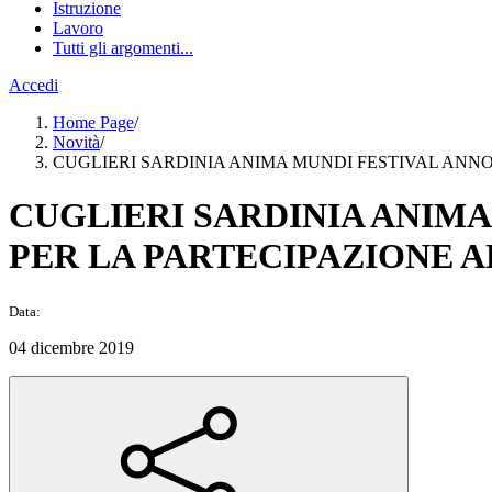
Istruzione
Lavoro
Tutti gli argomenti...
Accedi
Home Page
/
Novità
/
CUGLIERI SARDINIA ANIMA MUNDI FESTIVAL ANNO 
CUGLIERI SARDINIA ANIMA
PER LA PARTECIPAZIONE A
Data:
04 dicembre 2019