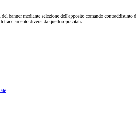
sura del banner mediante selezione dell'apposito comando contraddistinto 
i tracciamento diversi da quelli sopracitati.
nale