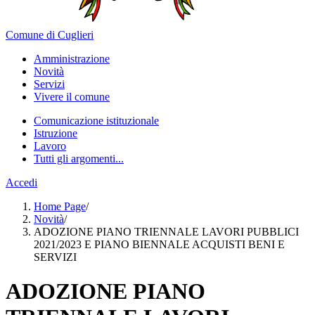
Comune di Cuglieri
Amministrazione
Novità
Servizi
Vivere il comune
Comunicazione istituzionale
Istruzione
Lavoro
Tutti gli argomenti...
Accedi
Home Page
/
Novità
/
ADOZIONE PIANO TRIENNALE LAVORI PUBBLICI
2021/2023 E PIANO BIENNALE ACQUISTI BENI E
SERVIZI
ADOZIONE PIANO