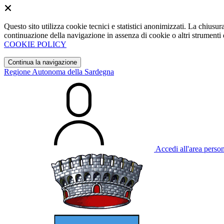
Questo sito utilizza cookie tecnici e statistici anonimizzati. La chiu
continuazione della navigazione in assenza di cookie o altri strumenti d
COOKIE POLICY
Continua la navigazione
Regione Autonoma della Sardegna
Accedi all'area perso