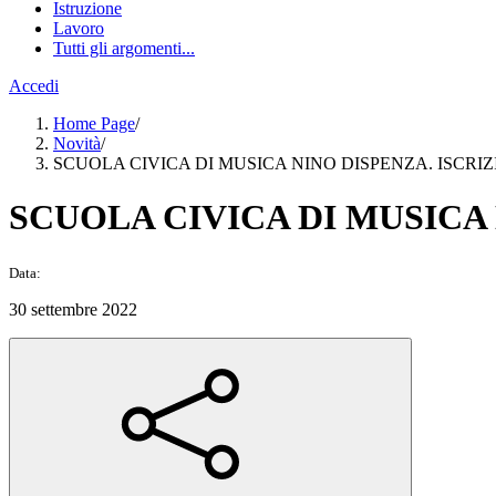
Istruzione
Lavoro
Tutti gli argomenti...
Accedi
Home Page
/
Novità
/
SCUOLA CIVICA DI MUSICA NINO DISPENZA. ISCRIZIO
SCUOLA CIVICA DI MUSICA N
Data:
30 settembre 2022