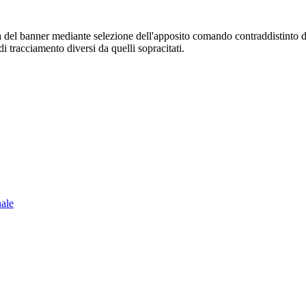
sura del banner mediante selezione dell'apposito comando contraddistinto 
i tracciamento diversi da quelli sopracitati.
nale