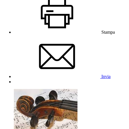
Stampa
Invia