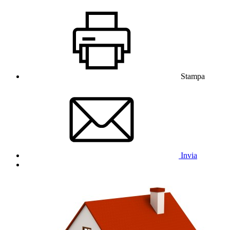
Stampa
Invia