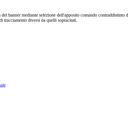
sura del banner mediante selezione dell'apposito comando contraddistinto 
i tracciamento diversi da quelli sopracitati.
nale