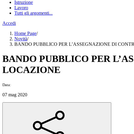
Istruzione
Lavoro
Tutti gli argomenti...
Accedi
Home Page
/
Novità
/
BANDO PUBBLICO PER L’ASSEGNAZIONE DI CONTR
BANDO PUBBLICO PER L’AS
LOCAZIONE
Data:
07 mag 2020