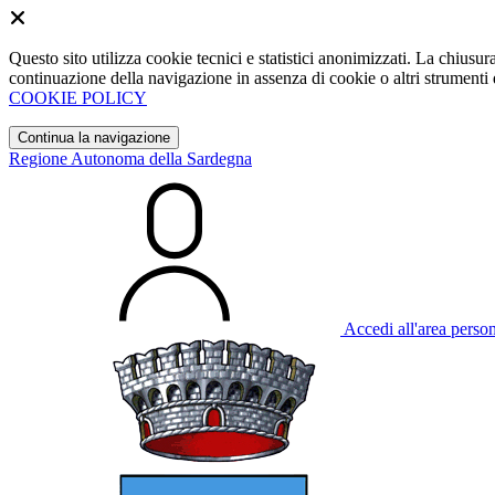
Questo sito utilizza cookie tecnici e statistici anonimizzati. La chiu
continuazione della navigazione in assenza di cookie o altri strumenti d
COOKIE POLICY
Continua la navigazione
Regione Autonoma della Sardegna
Accedi all'area perso