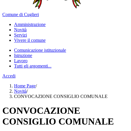
Comune di Cuglieri
Amministrazione
Novità
Servizi
Vivere il comune
Comunicazione istituzionale
Istruzione
Lavoro
Tutti gli argomenti...
Accedi
Home Page
/
Novità
/
CONVOCAZIONE CONSIGLIO COMUNALE
CONVOCAZIONE
CONSIGLIO COMUNALE