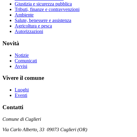
Giustizia e sicurezza pubblica
Tributi, finanze e contravvenzioni
Ambiente
Salute, benessere e assistenza
Agricoltura e pesca
Autorizzazioni
Novità
Notizie
Comunicati
Avvisi
Vivere il comune
Luoghi
Eventi
Contatti
Comune di Cuglieri
Via Carlo Alberto, 33 09073 Cuglieri (OR)