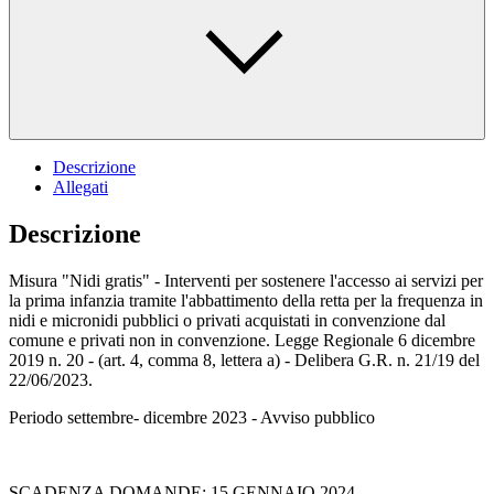
Descrizione
Allegati
Descrizione
Misura "Nidi gratis" - Interventi per sostenere l'accesso ai servizi per
la prima infanzia tramite l'abbattimento della retta per la frequenza in
nidi e micronidi pubblici o privati acquistati in convenzione dal
comune e privati non in convenzione. Legge Regionale 6 dicembre
2019 n. 20 - (art. 4, comma 8, lettera a) - Delibera G.R. n. 21/19 del
22/06/2023.
Periodo settembre- dicembre 2023 - Avviso pubblico
SCADENZA DOMANDE: 15 GENNAIO 2024