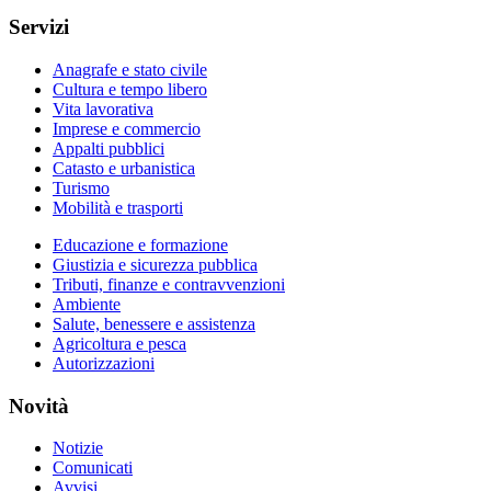
Servizi
Anagrafe e stato civile
Cultura e tempo libero
Vita lavorativa
Imprese e commercio
Appalti pubblici
Catasto e urbanistica
Turismo
Mobilità e trasporti
Educazione e formazione
Giustizia e sicurezza pubblica
Tributi, finanze e contravvenzioni
Ambiente
Salute, benessere e assistenza
Agricoltura e pesca
Autorizzazioni
Novità
Notizie
Comunicati
Avvisi