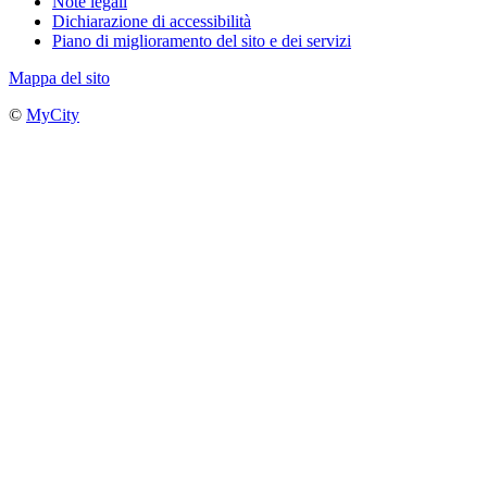
Note legali
Dichiarazione di accessibilità
Piano di miglioramento del sito e dei servizi
Mappa del sito
©
MyCity