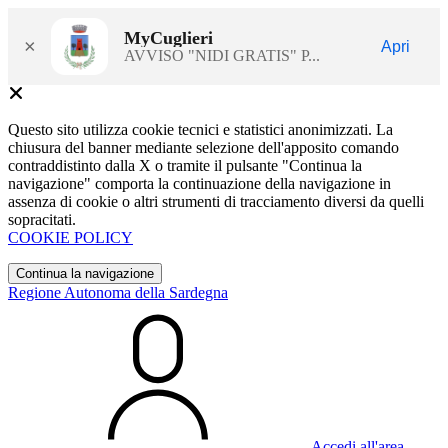
MyCuglieri
×
Apri
AVVISO "NIDI GRATIS" P...
Questo sito utilizza cookie tecnici e statistici anonimizzati. La
chiusura del banner mediante selezione dell'apposito comando
contraddistinto dalla X o tramite il pulsante "Continua la
navigazione" comporta la continuazione della navigazione in
assenza di cookie o altri strumenti di tracciamento diversi da quelli
sopracitati.
COOKIE POLICY
Continua la navigazione
Regione Autonoma della Sardegna
Accedi all'area