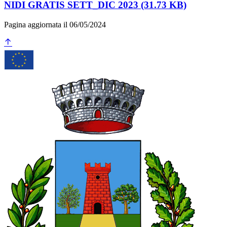
NIDI GRATIS SETT_DIC 2023 (31.73 KB)
Pagina aggiornata il 06/05/2024