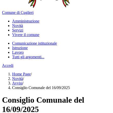
Comune di Cuglieri
Amministrazione
Novità
Servizi
Vivere il comune
Comunicazione istituzionale
Istruzione
Lavoro
Tutti gli argomenti...
Accedi
Home Page
/
Novità
/
Avvisi
/
Consiglio Comunale del 16/09/2025
Consiglio Comunale del
16/09/2025