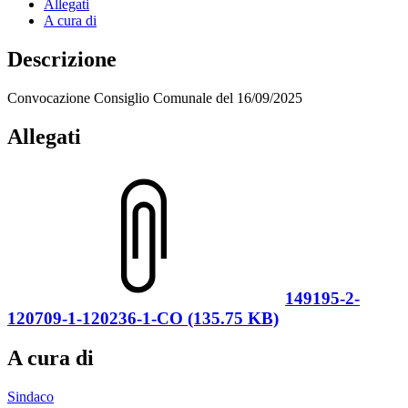
Allegati
A cura di
Descrizione
Convocazione Consiglio Comunale del 16/09/2025
Allegati
149195-2-
120709-1-120236-1-CO (135.75 KB)
A cura di
Sindaco