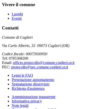
Vivere il comune
Luoghi
Eventi
Contatti
Comune di Cuglieri
Via Carlo Alberto, 33 09073 Cuglieri (OR)
Codice fiscale: 00073930950
Tel: 0785368200
Email:
ufficio.protocollo@comune.cuglieri.or.it
PEC:
protocollo@pec.comune.cuglieri.or.it
Leggi le FAQ
Prenotazione appuntamento
Segnalazione disservizio
Richiesta d'assistenza
Amministrazione trasparente
Informativa privacy
Note legali