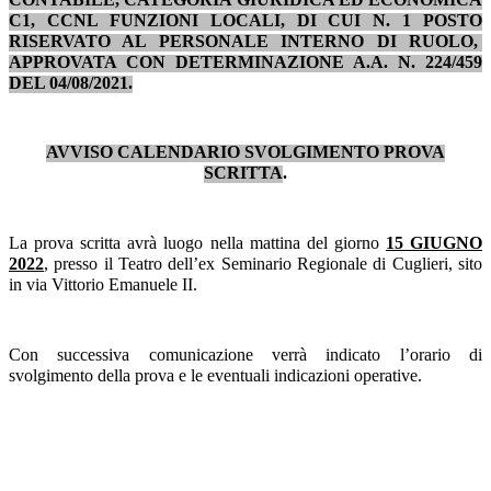
C1, CCNL FUNZIONI LOCALI, DI CUI N. 1 POSTO
RISERVATO AL PERSONALE INTERNO DI RUOLO,
APPR
OVATA CON DETERMINAZIONE A.A. N. 224/459
DEL 04/08/2021.
AVVISO CALENDARIO SVOLGIMENTO PROVA
SCRITTA
.
La prova scritta avrà luogo nella mattina del giorno
15 GIUGNO
2022
, presso il Teatro dell’ex Seminario Regionale di Cuglieri, sito
in via Vittorio Emanuele II.
Con successiva comunicazione verrà indicato l’orario di
svolgimento della prova e le eventuali indicazioni operative.