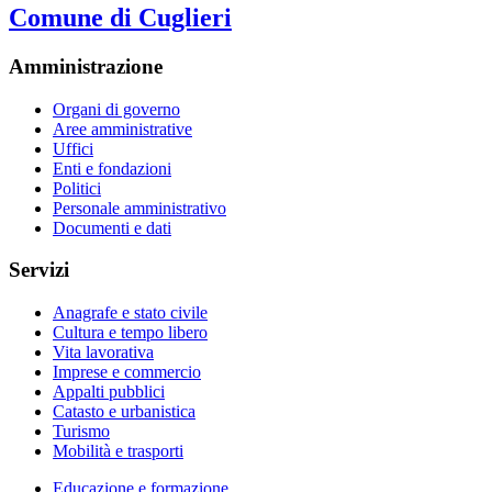
Comune di Cuglieri
Amministrazione
Organi di governo
Aree amministrative
Uffici
Enti e fondazioni
Politici
Personale amministrativo
Documenti e dati
Servizi
Anagrafe e stato civile
Cultura e tempo libero
Vita lavorativa
Imprese e commercio
Appalti pubblici
Catasto e urbanistica
Turismo
Mobilità e trasporti
Educazione e formazione