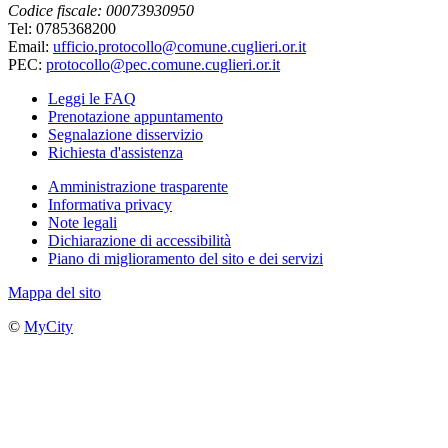
Codice fiscale: 00073930950
Tel: 0785368200
Email:
ufficio.protocollo@comune.cuglieri.or.it
PEC:
protocollo@pec.comune.cuglieri.or.it
Leggi le FAQ
Prenotazione appuntamento
Segnalazione disservizio
Richiesta d'assistenza
Amministrazione trasparente
Informativa privacy
Note legali
Dichiarazione di accessibilità
Piano di miglioramento del sito e dei servizi
Mappa del sito
©
MyCity