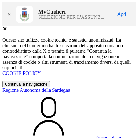
MyCuglieri
×
Apri
SELEZIONE PER L'ASSUNZ...
Questo sito utilizza cookie tecnici e statistici anonimizzati. La
chiusura del banner mediante selezione dell'apposito comando
contraddistinto dalla X o tramite il pulsante "Continua la
navigazione" comporta la continuazione della navigazione in
assenza di cookie o altri strumenti di tracciamento diversi da quelli
sopracitati.
COOKIE POLICY
Continua la navigazione
Regione Autonoma della Sardegna
Accedi all'area