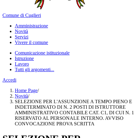
Comune di Cuglieri
Amministrazione
Novità
Servizi
Vivere il comune
Comunicazione istituzionale
Istruzione
Lavoro
Tutti gli argomenti...
Accedi
Home Page
/
Novità
/
SELEZIONE PER L'ASSUNZIONE A TEMPO PIENO E
INDETERMINATO DI N. 2 POSTI DI ISTRUTTORE
AMMINISTRATIVO CONTABILE CAT. C1, DI CUI N. 1
RISERVATO AL PERSONALE INTERNO. AVVISO
CONVOCAZIONE PROVA SCRITTA