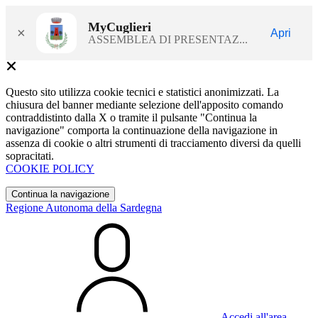
MyCuglieri
×
Apri
ASSEMBLEA DI PRESENTAZ...
Questo sito utilizza cookie tecnici e statistici anonimizzati. La
chiusura del banner mediante selezione dell'apposito comando
contraddistinto dalla X o tramite il pulsante "Continua la
navigazione" comporta la continuazione della navigazione in
assenza di cookie o altri strumenti di tracciamento diversi da quelli
sopracitati.
COOKIE POLICY
Continua la navigazione
Regione Autonoma della Sardegna
Accedi all'area