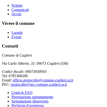
Notizie
Comunicati
Avvisi
Vivere il comune
Luoghi
Eventi
Contatti
Comune di Cuglieri
Via Carlo Alberto, 33 09073 Cuglieri (OR)
Codice fiscale: 00073930950
Tel: 0785368200
Email:
ufficio.protocollo@comune.cuglieri.or.it
PEC:
protocollo@pec.comune.cuglieri.or.it
Leggi le FAQ
Prenotazione appuntamento
Segnalazione disservizio
Richiesta d'assistenza