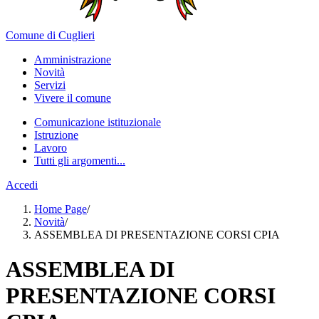
Comune di Cuglieri
Amministrazione
Novità
Servizi
Vivere il comune
Comunicazione istituzionale
Istruzione
Lavoro
Tutti gli argomenti...
Accedi
Home Page
/
Novità
/
ASSEMBLEA DI PRESENTAZIONE CORSI CPIA
ASSEMBLEA DI
PRESENTAZIONE CORSI