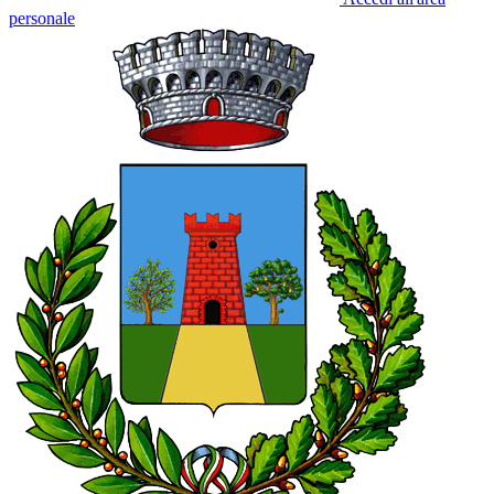
personale