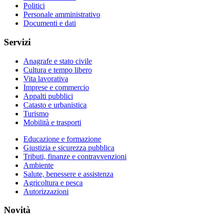
Politici
Personale amministrativo
Documenti e dati
Servizi
Anagrafe e stato civile
Cultura e tempo libero
Vita lavorativa
Imprese e commercio
Appalti pubblici
Catasto e urbanistica
Turismo
Mobilità e trasporti
Educazione e formazione
Giustizia e sicurezza pubblica
Tributi, finanze e contravvenzioni
Ambiente
Salute, benessere e assistenza
Agricoltura e pesca
Autorizzazioni
Novità