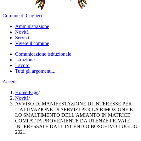
Comune di Cuglieri
Amministrazione
Novità
Servizi
Vivere il comune
Comunicazione istituzionale
Istruzione
Lavoro
Tutti gli argomenti...
Accedi
Home Page
/
Novità
/
AVVISO DI MANIFESTAZIONE DI INTERESSE PER
L’ATTIVAZIONE DI SERVIZI PER LA RIMOZIONE E
LO SMALTIMENTO DELL’AMIANTO IN MATRICE
COMPATTA PROVENIENTE DA UTENZE PRIVATE
INTERESSATE DALL'INCENDIO BOSCHIVO LUGLIO
2021