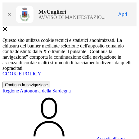
MyCuglieri
×
Apri
AVVISO DI MANIFESTAZIO...
Questo sito utilizza cookie tecnici e statistici anonimizzati. La
chiusura del banner mediante selezione dell'apposito comando
contraddistinto dalla X o tramite il pulsante "Continua la
navigazione" comporta la continuazione della navigazione in
assenza di cookie o altri strumenti di tracciamento diversi da quelli
sopracitati.
COOKIE POLICY
Continua la navigazione
Regione Autonoma della Sardegna
Accedi all'area