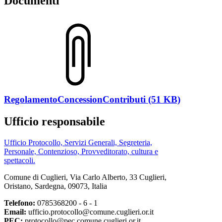
Documenti
RegolamentoConcessionContributi (51 KB)
Ufficio responsabile
Ufficio Protocollo, Servizi Generali, Segreteria,
Personale, Contenzioso, Provveditorato, cultura e
spettacoli.
Comune di Cuglieri, Via Carlo Alberto, 33 Cuglieri,
Oristano, Sardegna, 09073, Italia
Telefono:
0785368200 - 6 - 1
Email:
ufficio.protocollo@comune.cuglieri.or.it
PEC:
protocollo@pec.comune.cuglieri.or.it