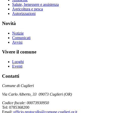
Salute, benessere e assistenza
Agricoltura e pesca
Autorizzazioni
Novità
Notizie
Comunicati
Avvisi
Vivere il comune
Luoghi
Eventi
Contatti
Comune di Cuglieri
Via Carlo Alberto, 33 09073 Cuglieri (OR)
Codice fiscale: 00073930950
Tel: 0785368200
Email:
ufficio.protocollo@comune.cuglieri.or.it