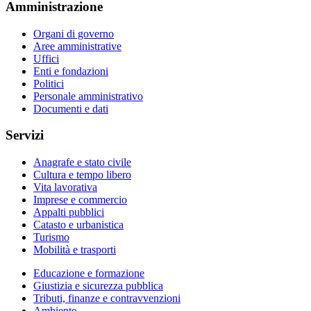
Amministrazione
Organi di governo
Aree amministrative
Uffici
Enti e fondazioni
Politici
Personale amministrativo
Documenti e dati
Servizi
Anagrafe e stato civile
Cultura e tempo libero
Vita lavorativa
Imprese e commercio
Appalti pubblici
Catasto e urbanistica
Turismo
Mobilità e trasporti
Educazione e formazione
Giustizia e sicurezza pubblica
Tributi, finanze e contravvenzioni
Ambiente