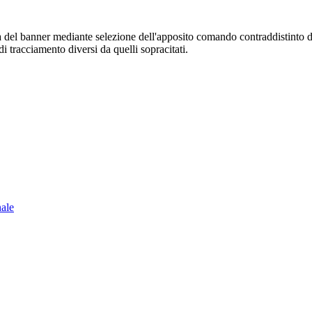
sura del banner mediante selezione dell'apposito comando contraddistinto 
i tracciamento diversi da quelli sopracitati.
nale