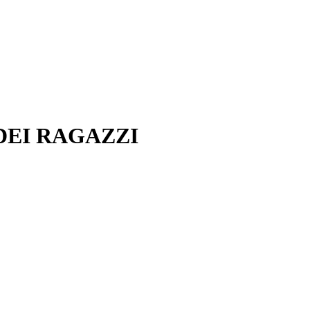
DEI RAGAZZI