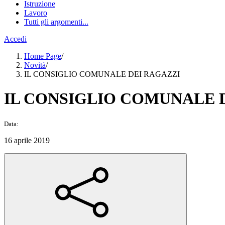
Istruzione
Lavoro
Tutti gli argomenti...
Accedi
Home Page
/
Novità
/
IL CONSIGLIO COMUNALE DEI RAGAZZI
IL CONSIGLIO COMUNALE 
Data:
16 aprile 2019