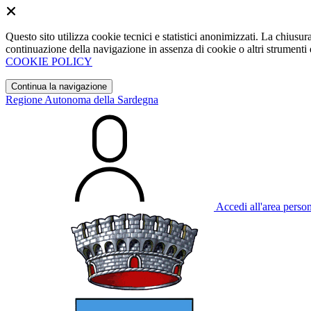
Questo sito utilizza cookie tecnici e statistici anonimizzati. La chiu
continuazione della navigazione in assenza di cookie o altri strumenti d
COOKIE POLICY
Continua la navigazione
Regione Autonoma della Sardegna
Accedi all'area perso