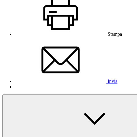
Stampa
Invia