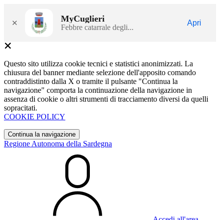
MyCuglieri
×
Apri
Febbre catarrale degli...
Questo sito utilizza cookie tecnici e statistici anonimizzati. La
chiusura del banner mediante selezione dell'apposito comando
contraddistinto dalla X o tramite il pulsante "Continua la
navigazione" comporta la continuazione della navigazione in
assenza di cookie o altri strumenti di tracciamento diversi da quelli
sopracitati.
COOKIE POLICY
Continua la navigazione
Regione Autonoma della Sardegna
Accedi all'area