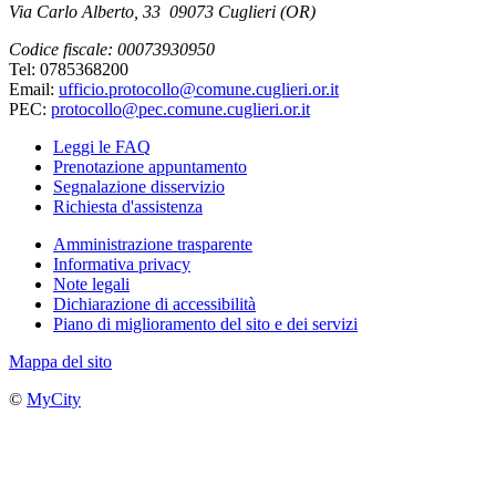
Via Carlo Alberto, 33 09073 Cuglieri (OR)
Codice fiscale: 00073930950
Tel: 0785368200
Email:
ufficio.protocollo@comune.cuglieri.or.it
PEC:
protocollo@pec.comune.cuglieri.or.it
Leggi le FAQ
Prenotazione appuntamento
Segnalazione disservizio
Richiesta d'assistenza
Amministrazione trasparente
Informativa privacy
Note legali
Dichiarazione di accessibilità
Piano di miglioramento del sito e dei servizi
Mappa del sito
©
MyCity