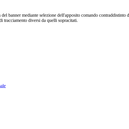
sura del banner mediante selezione dell'apposito comando contraddistinto 
i tracciamento diversi da quelli sopracitati.
nale