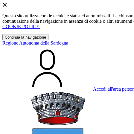
Questo sito utilizza cookie tecnici e statistici anonimizzati. La chiu
continuazione della navigazione in assenza di cookie o altri strumenti d
COOKIE POLICY
Continua la navigazione
Regione Autonoma della Sardegna
Accedi all'area perso