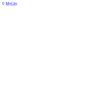
©
MyCity