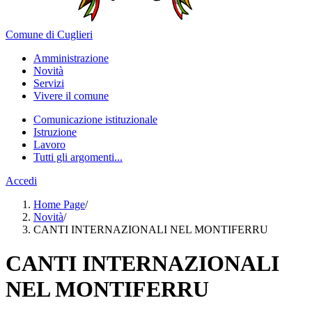
Comune di Cuglieri
Amministrazione
Novità
Servizi
Vivere il comune
Comunicazione istituzionale
Istruzione
Lavoro
Tutti gli argomenti...
Accedi
Home Page
/
Novità
/
CANTI INTERNAZIONALI NEL MONTIFERRU
CANTI INTERNAZIONALI
NEL MONTIFERRU