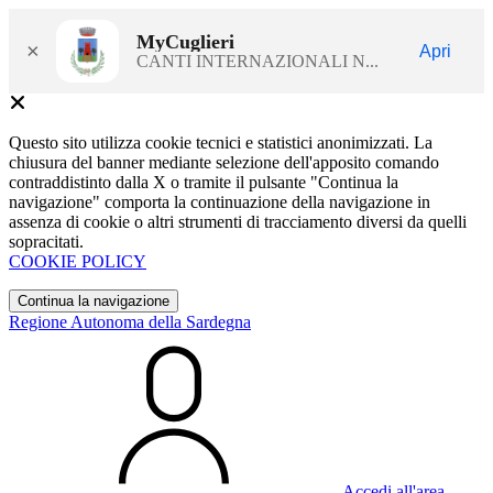
MyCuglieri
×
Apri
CANTI INTERNAZIONALI N...
Questo sito utilizza cookie tecnici e statistici anonimizzati. La
chiusura del banner mediante selezione dell'apposito comando
contraddistinto dalla X o tramite il pulsante "Continua la
navigazione" comporta la continuazione della navigazione in
assenza di cookie o altri strumenti di tracciamento diversi da quelli
sopracitati.
COOKIE POLICY
Continua la navigazione
Regione Autonoma della Sardegna
Accedi all'area