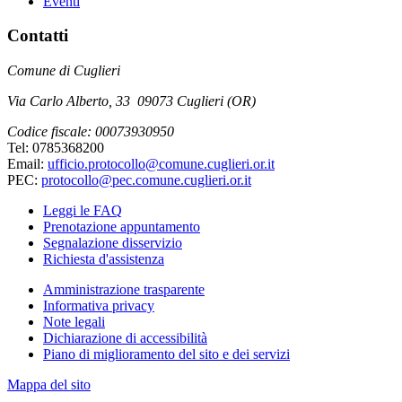
Eventi
Contatti
Comune di Cuglieri
Via Carlo Alberto, 33 09073 Cuglieri (OR)
Codice fiscale: 00073930950
Tel: 0785368200
Email:
ufficio.protocollo@comune.cuglieri.or.it
PEC:
protocollo@pec.comune.cuglieri.or.it
Leggi le FAQ
Prenotazione appuntamento
Segnalazione disservizio
Richiesta d'assistenza
Amministrazione trasparente
Informativa privacy
Note legali
Dichiarazione di accessibilità
Piano di miglioramento del sito e dei servizi
Mappa del sito