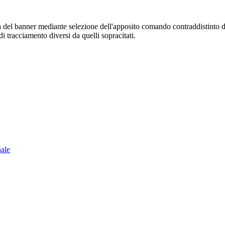
sura del banner mediante selezione dell'apposito comando contraddistinto 
i tracciamento diversi da quelli sopracitati.
nale