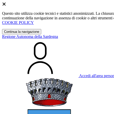
Questo sito utilizza cookie tecnici e statistici anonimizzati. La chiu
continuazione della navigazione in assenza di cookie o altri strumenti d
COOKIE POLICY
Continua la navigazione
Regione Autonoma della Sardegna
Accedi all'area perso