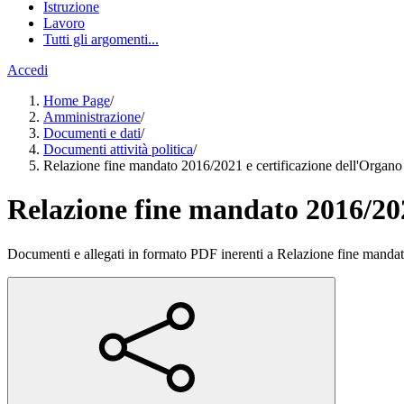
Istruzione
Lavoro
Tutti gli argomenti...
Accedi
Home Page
/
Amministrazione
/
Documenti e dati
/
Documenti attività politica
/
Relazione fine mandato 2016/2021 e certificazione dell'Organo d
Relazione fine mandato 2016/2021
Documenti e allegati in formato PDF inerenti a Relazione fine mandato