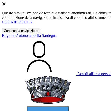
Questo sito utilizza cookie tecnici e statistici anonimizzati. La chiu
continuazione della navigazione in assenza di cookie o altri strumenti d
COOKIE POLICY
Continua la navigazione
Regione Autonoma della Sardegna
Accedi all'area perso