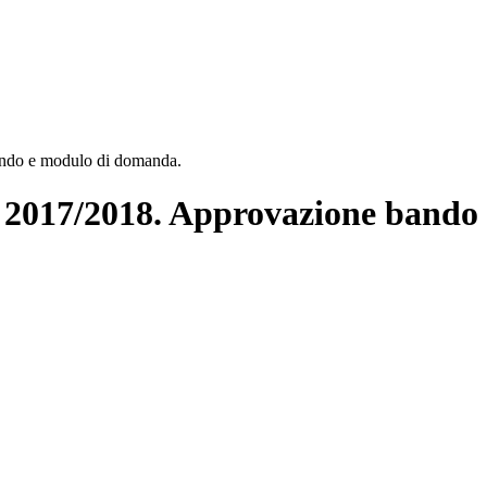
ando e modulo di domanda.
co 2017/2018. Approvazione band