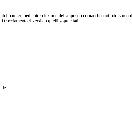
sura del banner mediante selezione dell'apposito comando contraddistinto 
i tracciamento diversi da quelli sopracitati.
nale