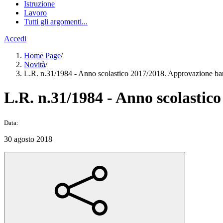
Istruzione
Lavoro
Tutti gli argomenti...
Accedi
Home Page
/
Novità
/
L.R. n.31/1984 - Anno scolastico 2017/2018. Approvazione b
L.R. n.31/1984 - Anno scolasti
Data:
30 agosto 2018