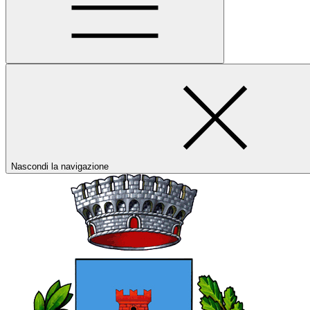
Nascondi la navigazione