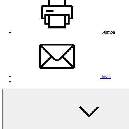
Stampa
Invia