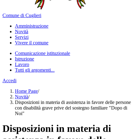
Comune di Cuglieri
Amministrazione
Novità
Servizi
Vivere il comune
Comunicazione istituzionale
Istruzione
Lavoro
Tutti gli argomenti...
Accedi
Home Page
/
Novità
/
Disposizioni in materia di assistenza in favore delle persone
con disabilità grave prive del sostegno familiare "Dopo di
Noi"
Disposizioni in materia di