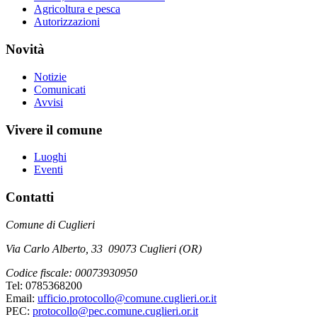
Agricoltura e pesca
Autorizzazioni
Novità
Notizie
Comunicati
Avvisi
Vivere il comune
Luoghi
Eventi
Contatti
Comune di Cuglieri
Via Carlo Alberto, 33 09073 Cuglieri (OR)
Codice fiscale: 00073930950
Tel: 0785368200
Email:
ufficio.protocollo@comune.cuglieri.or.it
PEC:
protocollo@pec.comune.cuglieri.or.it