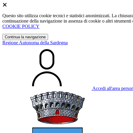
Questo sito utilizza cookie tecnici e statistici anonimizzati. La chiu
continuazione della navigazione in assenza di cookie o altri strumenti d
COOKIE POLICY
Continua la navigazione
Regione Autonoma della Sardegna
Accedi all'area perso