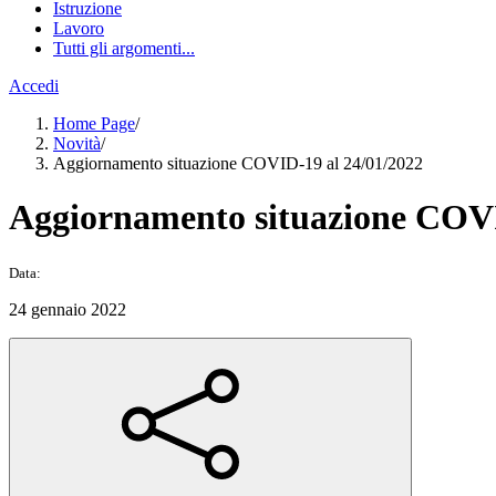
Istruzione
Lavoro
Tutti gli argomenti...
Accedi
Home Page
/
Novità
/
Aggiornamento situazione COVID-19 al 24/01/2022
Aggiornamento situazione COVI
Data:
24 gennaio 2022