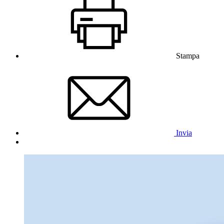
Stampa
Invia