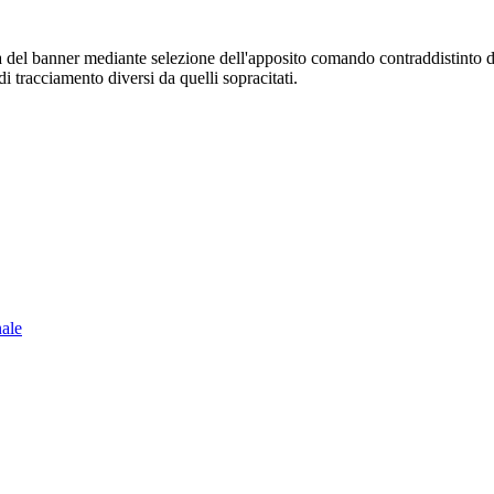
sura del banner mediante selezione dell'apposito comando contraddistinto 
i tracciamento diversi da quelli sopracitati.
nale