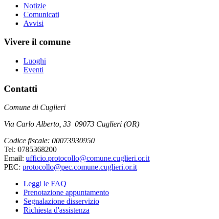
Notizie
Comunicati
Avvisi
Vivere il comune
Luoghi
Eventi
Contatti
Comune di Cuglieri
Via Carlo Alberto, 33 09073 Cuglieri (OR)
Codice fiscale: 00073930950
Tel: 0785368200
Email:
ufficio.protocollo@comune.cuglieri.or.it
PEC:
protocollo@pec.comune.cuglieri.or.it
Leggi le FAQ
Prenotazione appuntamento
Segnalazione disservizio
Richiesta d'assistenza