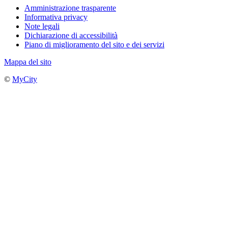
Amministrazione trasparente
Informativa privacy
Note legali
Dichiarazione di accessibilità
Piano di miglioramento del sito e dei servizi
Mappa del sito
©
MyCity