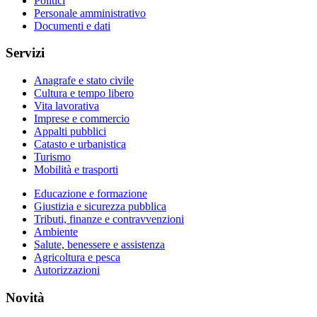
Politici
Personale amministrativo
Documenti e dati
Servizi
Anagrafe e stato civile
Cultura e tempo libero
Vita lavorativa
Imprese e commercio
Appalti pubblici
Catasto e urbanistica
Turismo
Mobilità e trasporti
Educazione e formazione
Giustizia e sicurezza pubblica
Tributi, finanze e contravvenzioni
Ambiente
Salute, benessere e assistenza
Agricoltura e pesca
Autorizzazioni
Novità