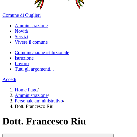
Comune di Cuglieri
Amministrazione
Novità
Servizi
Vivere il comune
Comunicazione istituzionale
Istruzione
Lavoro
Tutti gli argomenti...
Accedi
Home Page
/
Amministrazione
/
Personale amministrativo
/
Dott. Francesco Riu
Dott. Francesco Riu