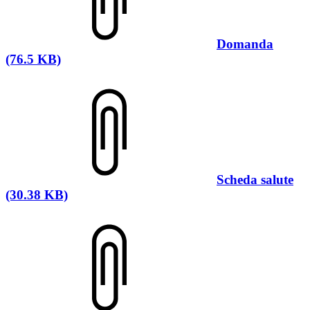
Domanda
(76.5 KB)
Scheda salute
(30.38 KB)