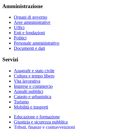
Amministrazione
Organi di governo
Aree amministrative
Uffici
Enti e fondazioni
Politici
Personale amministrativo
Documenti e dati
Servizi
Anagrafe e stato civile
Cultura e tempo libero
Vita lavorativa
Imprese e commercio
Appalti pubblici
Catasto e urbanistica
Turismo
Mobilità e trasporti
Educazione e formazione
Giustizia e sicurezza pubblica
Tributi, finanze e contravvenzioni