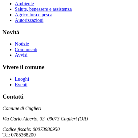
Ambiente
Salute, benessere e assistenza
Agricoltura e pesca
Autorizzazioni
Novità
Notizie
Comunicati
Avvisi
Vivere il comune
Luoghi
Eventi
Contatti
Comune di Cuglieri
Via Carlo Alberto, 33 09073 Cuglieri (OR)
Codice fiscale: 00073930950
Tel: 0785368200