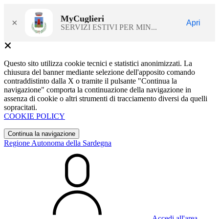
MyCuglieri
×
Apri
SERVIZI ESTIVI PER MIN...
Questo sito utilizza cookie tecnici e statistici anonimizzati. La
chiusura del banner mediante selezione dell'apposito comando
contraddistinto dalla X o tramite il pulsante "Continua la
navigazione" comporta la continuazione della navigazione in
assenza di cookie o altri strumenti di tracciamento diversi da quelli
sopracitati.
COOKIE POLICY
Continua la navigazione
Regione Autonoma della Sardegna
Accedi all'area