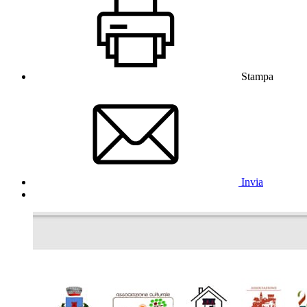
Stampa
Invia