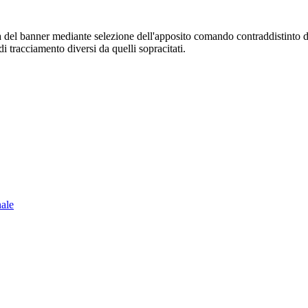
sura del banner mediante selezione dell'apposito comando contraddistinto 
i tracciamento diversi da quelli sopracitati.
nale