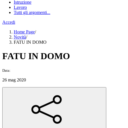
Istruzione
Lavoro
Tutti gli argomenti...
Accedi
Home Page
/
Novità
/
FATU IN DOMO
FATU IN DOMO
Data:
26 mag 2020