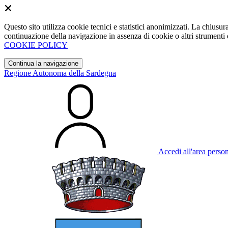
Questo sito utilizza cookie tecnici e statistici anonimizzati. La chiu
continuazione della navigazione in assenza di cookie o altri strumenti d
COOKIE POLICY
Continua la navigazione
Regione Autonoma della Sardegna
Accedi all'area perso