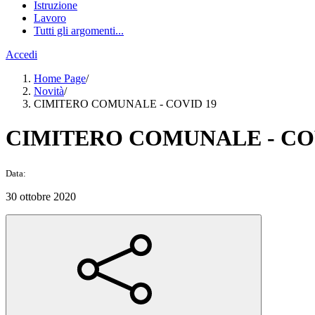
Istruzione
Lavoro
Tutti gli argomenti...
Accedi
Home Page
/
Novità
/
CIMITERO COMUNALE - COVID 19
CIMITERO COMUNALE - CO
Data:
30 ottobre 2020