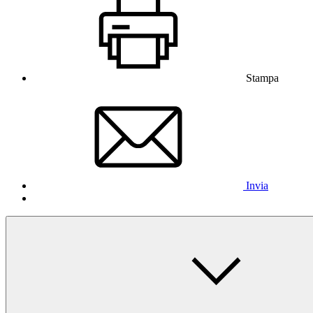
Stampa
Invia