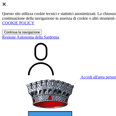
Questo sito utilizza cookie tecnici e statistici anonimizzati. La chiu
continuazione della navigazione in assenza di cookie o altri strumenti d
COOKIE POLICY
Continua la navigazione
Regione Autonoma della Sardegna
Accedi all'area perso