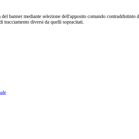
sura del banner mediante selezione dell'apposito comando contraddistinto 
i tracciamento diversi da quelli sopracitati.
nale