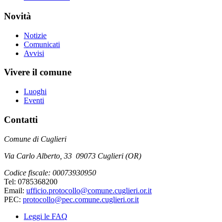
Novità
Notizie
Comunicati
Avvisi
Vivere il comune
Luoghi
Eventi
Contatti
Comune di Cuglieri
Via Carlo Alberto, 33 09073 Cuglieri (OR)
Codice fiscale: 00073930950
Tel: 0785368200
Email:
ufficio.protocollo@comune.cuglieri.or.it
PEC:
protocollo@pec.comune.cuglieri.or.it
Leggi le FAQ