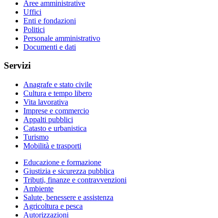
Aree amministrative
Uffici
Enti e fondazioni
Politici
Personale amministrativo
Documenti e dati
Servizi
Anagrafe e stato civile
Cultura e tempo libero
Vita lavorativa
Imprese e commercio
Appalti pubblici
Catasto e urbanistica
Turismo
Mobilità e trasporti
Educazione e formazione
Giustizia e sicurezza pubblica
Tributi, finanze e contravvenzioni
Ambiente
Salute, benessere e assistenza
Agricoltura e pesca
Autorizzazioni