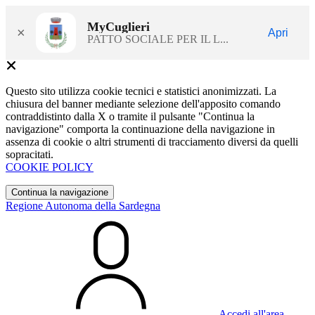
MyCuglieri
×
Apri
PATTO SOCIALE PER IL L...
Questo sito utilizza cookie tecnici e statistici anonimizzati. La
chiusura del banner mediante selezione dell'apposito comando
contraddistinto dalla X o tramite il pulsante "Continua la
navigazione" comporta la continuazione della navigazione in
assenza di cookie o altri strumenti di tracciamento diversi da quelli
sopracitati.
COOKIE POLICY
Continua la navigazione
Regione Autonoma della Sardegna
Accedi all'area