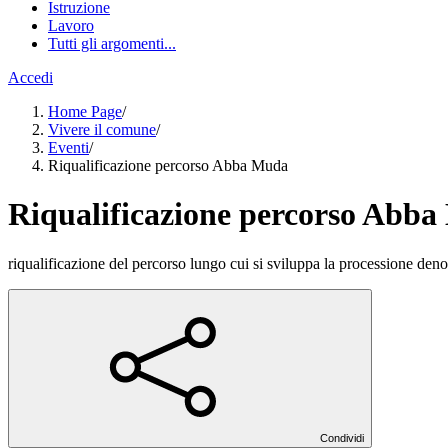
Istruzione
Lavoro
Tutti gli argomenti...
Accedi
Home Page
/
Vivere il comune
/
Eventi
/
Riqualificazione percorso Abba Muda
Riqualificazione percorso Abb
riqualificazione del percorso lungo cui si sviluppa la processione d
Condividi