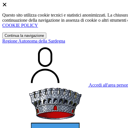
Questo sito utilizza cookie tecnici e statistici anonimizzati. La chiu
continuazione della navigazione in assenza di cookie o altri strumenti d
COOKIE POLICY
Continua la navigazione
Regione Autonoma della Sardegna
Accedi all'area perso