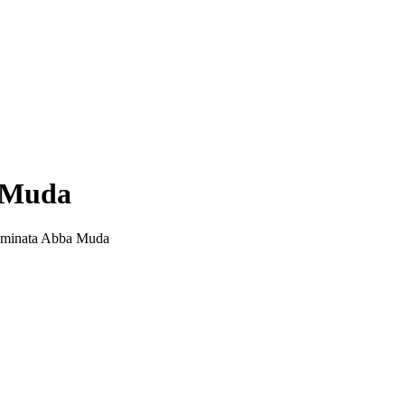
a Muda
enominata Abba Muda