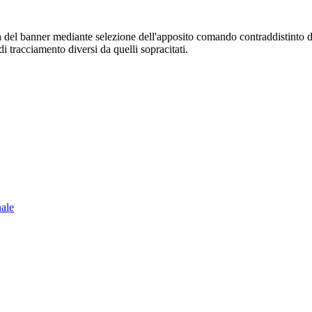
sura del banner mediante selezione dell'apposito comando contraddistinto 
i tracciamento diversi da quelli sopracitati.
nale