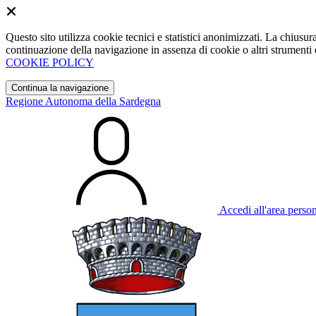
Questo sito utilizza cookie tecnici e statistici anonimizzati. La chiu
continuazione della navigazione in assenza di cookie o altri strumenti d
COOKIE POLICY
Continua la navigazione
Regione Autonoma della Sardegna
Accedi all'area perso