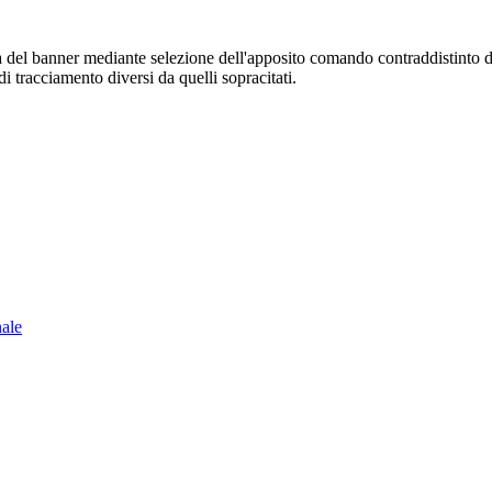
sura del banner mediante selezione dell'apposito comando contraddistinto 
i tracciamento diversi da quelli sopracitati.
nale