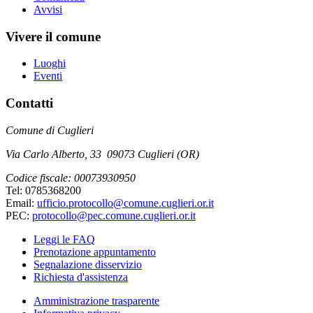
Avvisi
Vivere il comune
Luoghi
Eventi
Contatti
Comune di Cuglieri
Via Carlo Alberto, 33 09073 Cuglieri (OR)
Codice fiscale: 00073930950
Tel: 0785368200
Email:
ufficio.protocollo@comune.cuglieri.or.it
PEC:
protocollo@pec.comune.cuglieri.or.it
Leggi le FAQ
Prenotazione appuntamento
Segnalazione disservizio
Richiesta d'assistenza
Amministrazione trasparente