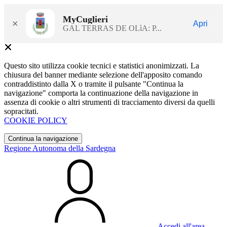
MyCuglieri
×
Apri
GAL TERRAS DE OLìA: P...
Questo sito utilizza cookie tecnici e statistici anonimizzati. La
chiusura del banner mediante selezione dell'apposito comando
contraddistinto dalla X o tramite il pulsante "Continua la
navigazione" comporta la continuazione della navigazione in
assenza di cookie o altri strumenti di tracciamento diversi da quelli
sopracitati.
COOKIE POLICY
Continua la navigazione
Regione Autonoma della Sardegna
Accedi all'area