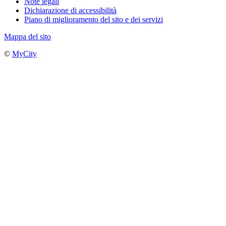
Note legali
Dichiarazione di accessibilità
Piano di miglioramento del sito e dei servizi
Mappa del sito
©
MyCity