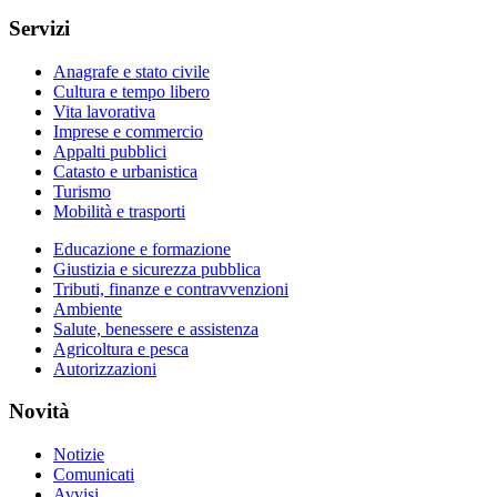
Servizi
Anagrafe e stato civile
Cultura e tempo libero
Vita lavorativa
Imprese e commercio
Appalti pubblici
Catasto e urbanistica
Turismo
Mobilità e trasporti
Educazione e formazione
Giustizia e sicurezza pubblica
Tributi, finanze e contravvenzioni
Ambiente
Salute, benessere e assistenza
Agricoltura e pesca
Autorizzazioni
Novità
Notizie
Comunicati
Avvisi