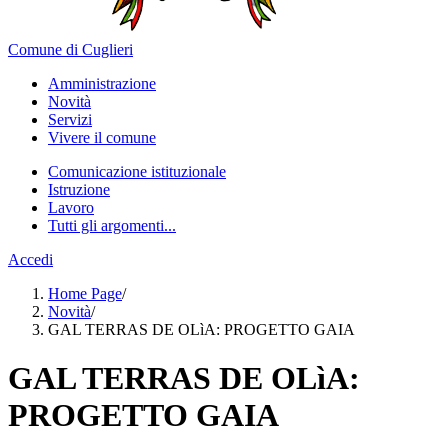
Comune di Cuglieri
Amministrazione
Novità
Servizi
Vivere il comune
Comunicazione istituzionale
Istruzione
Lavoro
Tutti gli argomenti...
Accedi
Home Page
/
Novità
/
GAL TERRAS DE OLìA: PROGETTO GAIA
GAL TERRAS DE OLìA:
PROGETTO GAIA