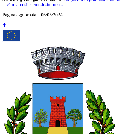
…/Creiamo-insieme-le-imprese-…
.
Pagina aggiornata il 06/05/2024