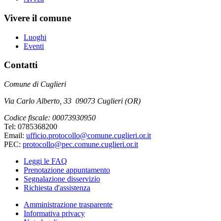
Vivere il comune
Luoghi
Eventi
Contatti
Comune di Cuglieri
Via Carlo Alberto, 33 09073 Cuglieri (OR)
Codice fiscale: 00073930950
Tel: 0785368200
Email:
ufficio.protocollo@comune.cuglieri.or.it
PEC:
protocollo@pec.comune.cuglieri.or.it
Leggi le FAQ
Prenotazione appuntamento
Segnalazione disservizio
Richiesta d'assistenza
Amministrazione trasparente
Informativa privacy