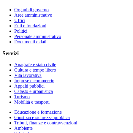
Organi di governo
Aree amministrative
Uffici
Enti e fondazioni
Politici
Personale amministrativo
Documenti e dati
Servizi
Anagrafe e stato civile
Cultura e tempo libero
Vita lavorativa
Imprese e commercio
Appalti pubblici
Catasto e urbanistica
Turismo
Mobilità e trasporti
Educazione e formazione
Giustizia e sicurezza pubblica
Tributi, finanze e contravvenzioni
Ambiente