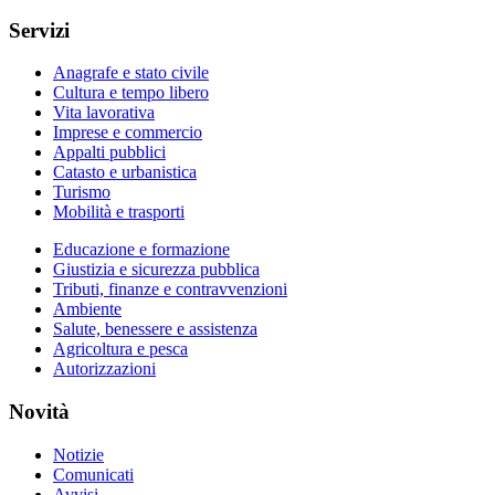
Servizi
Anagrafe e stato civile
Cultura e tempo libero
Vita lavorativa
Imprese e commercio
Appalti pubblici
Catasto e urbanistica
Turismo
Mobilità e trasporti
Educazione e formazione
Giustizia e sicurezza pubblica
Tributi, finanze e contravvenzioni
Ambiente
Salute, benessere e assistenza
Agricoltura e pesca
Autorizzazioni
Novità
Notizie
Comunicati
Avvisi