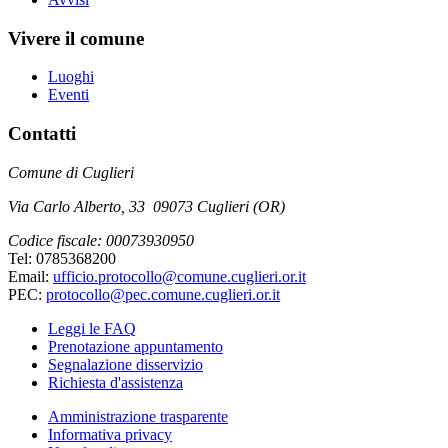
Vivere il comune
Luoghi
Eventi
Contatti
Comune di Cuglieri
Via Carlo Alberto, 33 09073 Cuglieri (OR)
Codice fiscale: 00073930950
Tel: 0785368200
Email:
ufficio.protocollo@comune.cuglieri.or.it
PEC:
protocollo@pec.comune.cuglieri.or.it
Leggi le FAQ
Prenotazione appuntamento
Segnalazione disservizio
Richiesta d'assistenza
Amministrazione trasparente
Informativa privacy