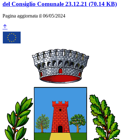
del Consiglio Comunale 23.12.21 (70.14 KB)
Pagina aggiornata il 06/05/2024