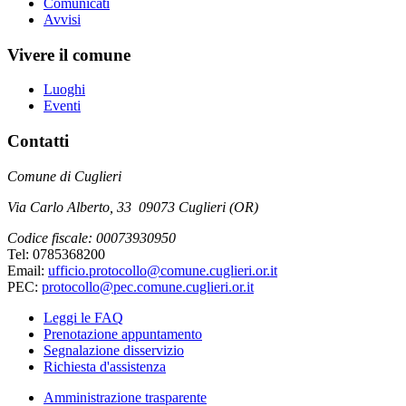
Comunicati
Avvisi
Vivere il comune
Luoghi
Eventi
Contatti
Comune di Cuglieri
Via Carlo Alberto, 33 09073 Cuglieri (OR)
Codice fiscale: 00073930950
Tel: 0785368200
Email:
ufficio.protocollo@comune.cuglieri.or.it
PEC:
protocollo@pec.comune.cuglieri.or.it
Leggi le FAQ
Prenotazione appuntamento
Segnalazione disservizio
Richiesta d'assistenza
Amministrazione trasparente