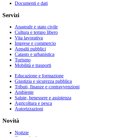
Documenti e dati
Servizi
Anagrafe e stato civile
Cultura e tempo libero
Vita lavorativa
Imprese e commercio
Appalti pubblici
Catasto e urbanistica
Turismo
Mobilità e trasporti
Educazione e formazione
Giustizia e sicurezza pubblica
Tributi, finanze e contravvenzioni
Ambiente
Salute, benessere e assistenza
Agricoltura e pesca
Autorizzazioni
Novità
Notizie