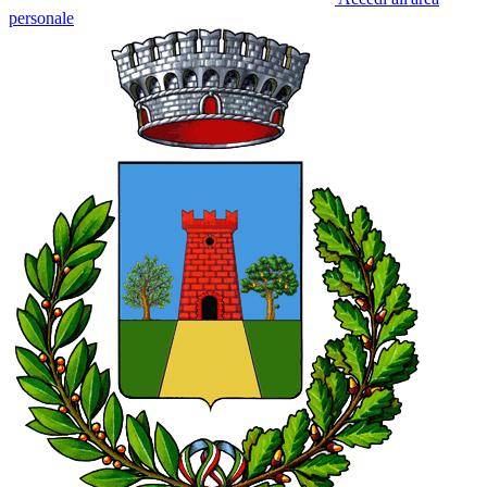
personale