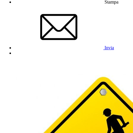
Stampa
Invia