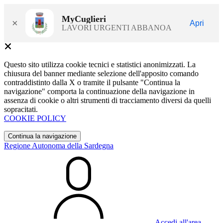
MyCuglieri
×
Apri
LAVORI URGENTI ABBANOA
Questo sito utilizza cookie tecnici e statistici anonimizzati. La
chiusura del banner mediante selezione dell'apposito comando
contraddistinto dalla X o tramite il pulsante "Continua la
navigazione" comporta la continuazione della navigazione in
assenza di cookie o altri strumenti di tracciamento diversi da quelli
sopracitati.
COOKIE POLICY
Continua la navigazione
Regione Autonoma della Sardegna
Accedi all'area