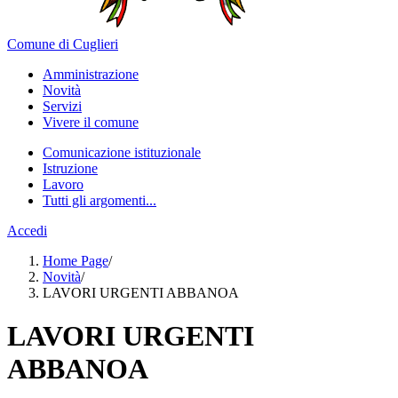
Comune di Cuglieri
Amministrazione
Novità
Servizi
Vivere il comune
Comunicazione istituzionale
Istruzione
Lavoro
Tutti gli argomenti...
Accedi
Home Page
/
Novità
/
LAVORI URGENTI ABBANOA
LAVORI URGENTI
ABBANOA