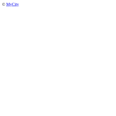
©
MyCity