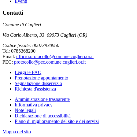
Eventi
Contatti
Comune di Cuglieri
Via Carlo Alberto, 33 09073 Cuglieri (OR)
Codice fiscale: 00073930950
Tel: 0785368200
Email:
ufficio.protocollo@comune.cuglieri.or.it
PEC:
protocollo@pec.comune.cuglieri.or.it
Leggi le FAQ
Prenotazione appuntamento
Segnalazione disservizio
Richiesta d'assistenza
Amministrazione trasparente
Informativa privacy
Note legali
Dichiarazione di accessibilità
Piano di miglioramento del sito e dei servizi
Mappa del sito