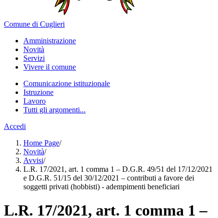
Comune di Cuglieri
Amministrazione
Novità
Servizi
Vivere il comune
Comunicazione istituzionale
Istruzione
Lavoro
Tutti gli argomenti...
Accedi
Home Page
/
Novità
/
Avvisi
/
L.R. 17/2021, art. 1 comma 1 – D.G.R. 49/51 del 17/12/2021
e D.G.R. 51/15 del 30/12/2021 – contributi a favore dei
soggetti privati (hobbisti) - adempimenti beneficiari
L.R. 17/2021, art. 1 comma 1 –