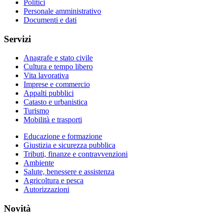
Politici
Personale amministrativo
Documenti e dati
Servizi
Anagrafe e stato civile
Cultura e tempo libero
Vita lavorativa
Imprese e commercio
Appalti pubblici
Catasto e urbanistica
Turismo
Mobilità e trasporti
Educazione e formazione
Giustizia e sicurezza pubblica
Tributi, finanze e contravvenzioni
Ambiente
Salute, benessere e assistenza
Agricoltura e pesca
Autorizzazioni
Novità