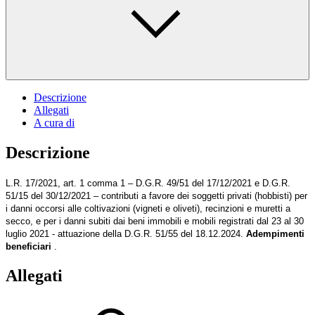
Descrizione
Allegati
A cura di
Descrizione
L.R. 17/2021, art. 1 comma 1 – D.G.R. 49/51 del 17/12/2021 e D.G.R.
51/15 del 30/12/2021 – contributi a favore dei soggetti privati (hobbisti) per
i danni occorsi alle coltivazioni (vigneti e oliveti), recinzioni e muretti a
secco, e per i danni subiti dai beni immobili e mobili registrati dal 23 al 30
luglio 2021 - attuazione della D.G.R. 51/55 del 18.12.2024.
Adempimenti
beneficiari
.
Allegati