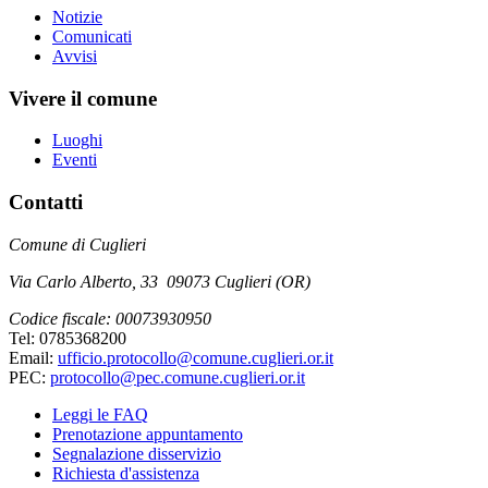
Notizie
Comunicati
Avvisi
Vivere il comune
Luoghi
Eventi
Contatti
Comune di Cuglieri
Via Carlo Alberto, 33 09073 Cuglieri (OR)
Codice fiscale: 00073930950
Tel: 0785368200
Email:
ufficio.protocollo@comune.cuglieri.or.it
PEC:
protocollo@pec.comune.cuglieri.or.it
Leggi le FAQ
Prenotazione appuntamento
Segnalazione disservizio
Richiesta d'assistenza