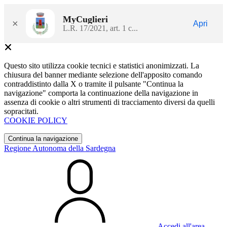
MyCuglieri
×
Apri
L.R. 17/2021, art. 1 c...
Questo sito utilizza cookie tecnici e statistici anonimizzati. La
chiusura del banner mediante selezione dell'apposito comando
contraddistinto dalla X o tramite il pulsante "Continua la
navigazione" comporta la continuazione della navigazione in
assenza di cookie o altri strumenti di tracciamento diversi da quelli
sopracitati.
COOKIE POLICY
Continua la navigazione
Regione Autonoma della Sardegna
Accedi all'area