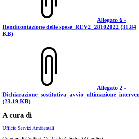
Allegato 6 -
Rendicontazione delle spese_REV2_28102022 (31.84
KB)
Allegato 2 -
Dichiarazione_sostitutiva_avvio_ultimazione_interven
(23.19 KB)
A cura di
Ufficio Servizi Ambientali
Comune di Cuglieri, Via Carlo Alberto, 33 Cuglieri,