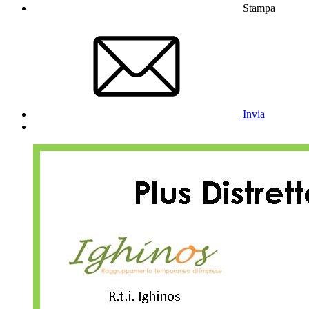
Stampa
Invia