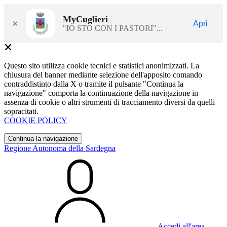
MyCuglieri
×
Apri
"IO STO CON I PASTORI"...
Questo sito utilizza cookie tecnici e statistici anonimizzati. La
chiusura del banner mediante selezione dell'apposito comando
contraddistinto dalla X o tramite il pulsante "Continua la
navigazione" comporta la continuazione della navigazione in
assenza di cookie o altri strumenti di tracciamento diversi da quelli
sopracitati.
COOKIE POLICY
Continua la navigazione
Regione Autonoma della Sardegna
Accedi all'area