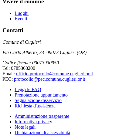
Vivere il comune
Luoghi
Eventi
Contatti
Comune di Cuglieri
Via Carlo Alberto, 33 09073 Cuglieri (OR)
Codice fiscale: 00073930950
Tel: 0785368200
Email:
ufficio.protocollo@comune.cuglieri.or.it
PEC:
protocollo@pec.comune.cuglieri.or.it
Leggi le FAQ
Prenotazione appuntamento
Segnalazione disservizio
Richiesta d'assistenza
Amministrazione trasparente
Informativa privacy
Note legali
Dichiarazione di accessibilità