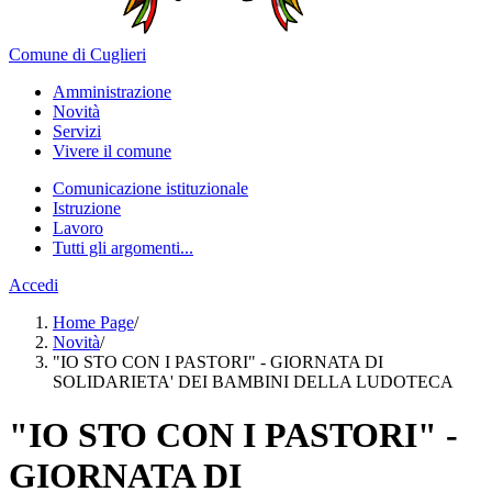
Comune di Cuglieri
Amministrazione
Novità
Servizi
Vivere il comune
Comunicazione istituzionale
Istruzione
Lavoro
Tutti gli argomenti...
Accedi
Home Page
/
Novità
/
"IO STO CON I PASTORI" - GIORNATA DI
SOLIDARIETA' DEI BAMBINI DELLA LUDOTECA
"IO STO CON I PASTORI" -
GIORNATA DI