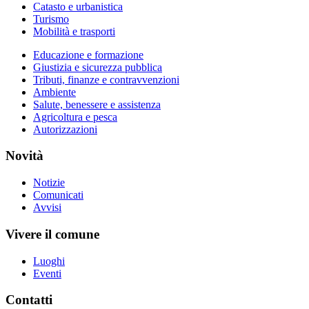
Catasto e urbanistica
Turismo
Mobilità e trasporti
Educazione e formazione
Giustizia e sicurezza pubblica
Tributi, finanze e contravvenzioni
Ambiente
Salute, benessere e assistenza
Agricoltura e pesca
Autorizzazioni
Novità
Notizie
Comunicati
Avvisi
Vivere il comune
Luoghi
Eventi
Contatti