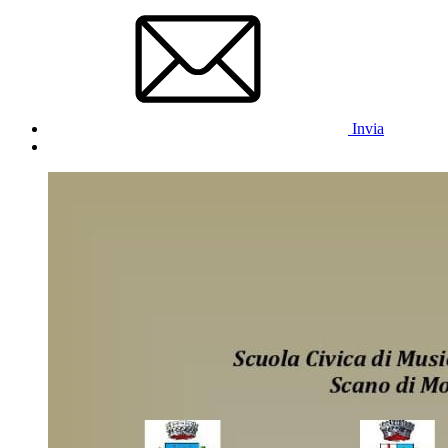
Invia