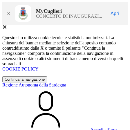
MyCuglieri
×
Apri
CONCERTO DI INAUGURAZI...
Questo sito utilizza cookie tecnici e statistici anonimizzati. La
chiusura del banner mediante selezione dell'apposito comando
contraddistinto dalla X o tramite il pulsante "Continua la
navigazione" comporta la continuazione della navigazione in
assenza di cookie o altri strumenti di tracciamento diversi da quelli
sopracitati.
COOKIE POLICY
Continua la navigazione
Regione Autonoma della Sardegna
Accedi all'area