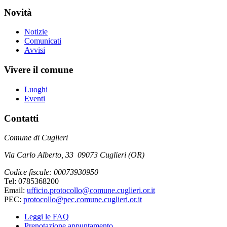
Novità
Notizie
Comunicati
Avvisi
Vivere il comune
Luoghi
Eventi
Contatti
Comune di Cuglieri
Via Carlo Alberto, 33 09073 Cuglieri (OR)
Codice fiscale: 00073930950
Tel: 0785368200
Email:
ufficio.protocollo@comune.cuglieri.or.it
PEC:
protocollo@pec.comune.cuglieri.or.it
Leggi le FAQ
Prenotazione appuntamento