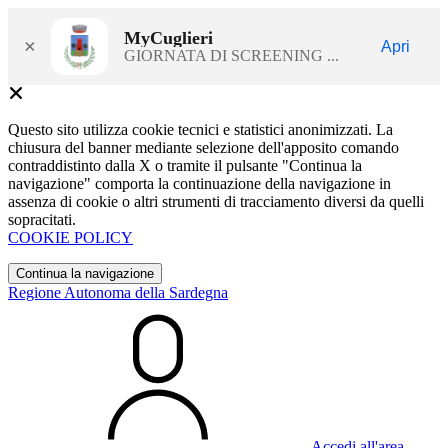
MyCuglieri
×
Apri
GIORNATA DI SCREENING ...
Questo sito utilizza cookie tecnici e statistici anonimizzati. La
chiusura del banner mediante selezione dell'apposito comando
contraddistinto dalla X o tramite il pulsante "Continua la
navigazione" comporta la continuazione della navigazione in
assenza di cookie o altri strumenti di tracciamento diversi da quelli
sopracitati.
COOKIE POLICY
Continua la navigazione
Regione Autonoma della Sardegna
Accedi all'area