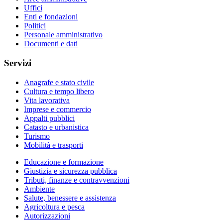
Uffici
Enti e fondazioni
Politici
Personale amministrativo
Documenti e dati
Servizi
Anagrafe e stato civile
Cultura e tempo libero
Vita lavorativa
Imprese e commercio
Appalti pubblici
Catasto e urbanistica
Turismo
Mobilità e trasporti
Educazione e formazione
Giustizia e sicurezza pubblica
Tributi, finanze e contravvenzioni
Ambiente
Salute, benessere e assistenza
Agricoltura e pesca
Autorizzazioni