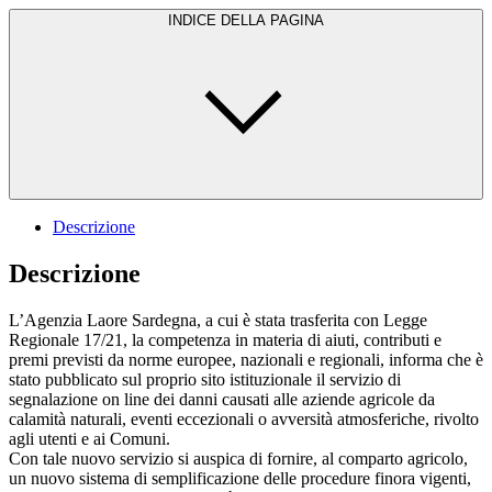
INDICE DELLA PAGINA
Descrizione
Descrizione
L’Agenzia Laore Sardegna, a cui è stata trasferita con Legge
Regionale 17/21, la competenza in materia di aiuti, contributi e
premi previsti da norme europee, nazionali e regionali, informa che è
stato pubblicato sul proprio sito istituzionale il servizio di
segnalazione on line dei danni causati alle aziende agricole da
calamità naturali, eventi eccezionali o avversità atmosferiche, rivolto
agli utenti e ai Comuni.
Con tale nuovo servizio si auspica di fornire, al comparto agricolo,
un nuovo sistema di semplificazione delle procedure finora vigenti,