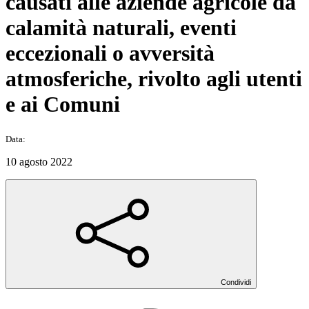
causati alle aziende agricole da
calamità naturali, eventi
eccezionali o avversità
atmosferiche, rivolto agli utenti
e ai Comuni
Data:
10 agosto 2022
Condividi