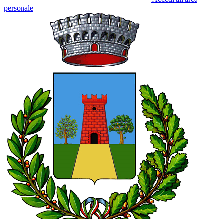
personale