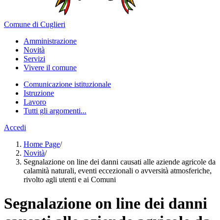
Comune di Cuglieri
Amministrazione
Novità
Servizi
Vivere il comune
Comunicazione istituzionale
Istruzione
Lavoro
Tutti gli argomenti...
Accedi
Home Page
/
Novità
/
Segnalazione on line dei danni causati alle aziende agricole da
calamità naturali, eventi eccezionali o avversità atmosferiche,
rivolto agli utenti e ai Comuni
Segnalazione on line dei danni