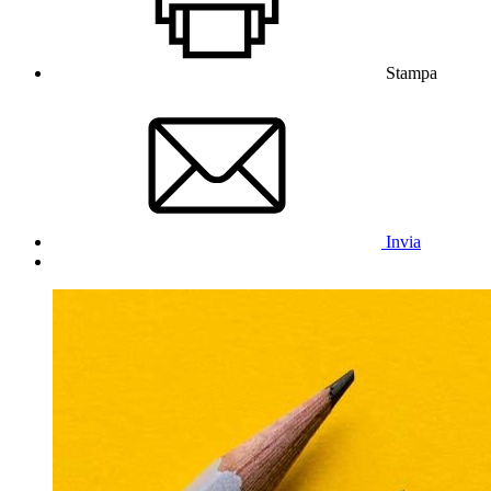
Stampa
Invia