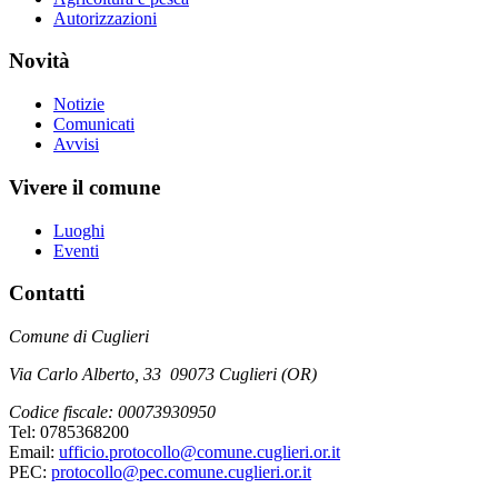
Autorizzazioni
Novità
Notizie
Comunicati
Avvisi
Vivere il comune
Luoghi
Eventi
Contatti
Comune di Cuglieri
Via Carlo Alberto, 33 09073 Cuglieri (OR)
Codice fiscale: 00073930950
Tel: 0785368200
Email:
ufficio.protocollo@comune.cuglieri.or.it
PEC:
protocollo@pec.comune.cuglieri.or.it