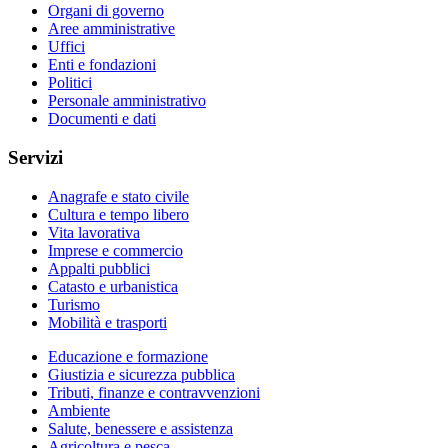
Organi di governo
Aree amministrative
Uffici
Enti e fondazioni
Politici
Personale amministrativo
Documenti e dati
Servizi
Anagrafe e stato civile
Cultura e tempo libero
Vita lavorativa
Imprese e commercio
Appalti pubblici
Catasto e urbanistica
Turismo
Mobilità e trasporti
Educazione e formazione
Giustizia e sicurezza pubblica
Tributi, finanze e contravvenzioni
Ambiente
Salute, benessere e assistenza
Agricoltura e pesca