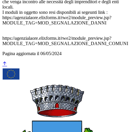
che venga incontro alle necessità degli imprenditori e degli enti
locali.
I moduli in oggetto sono resi disponibili ai segeunti link :
https://agenzialaore.elixforms.it/rwe2/module_preview.jsp?
MODULE_TAG=MOD_SEGNALAZIONE_DANNI
https://agenzialaore.elixforms.it/rwe2/module_preview.jsp?
MODULE_TAG=MOD_SEGNALAZIONE_DANNI_COMUNI
Pagina aggiornata il 06/05/2024