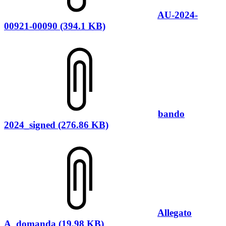
AU-2024-
00921-00090 (394.1 KB)
bando
2024_signed (276.86 KB)
Allegato
A_domanda (19.98 KB)