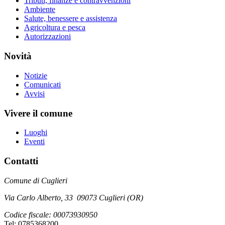
Tributi, finanze e contravvenzioni
Ambiente
Salute, benessere e assistenza
Agricoltura e pesca
Autorizzazioni
Novità
Notizie
Comunicati
Avvisi
Vivere il comune
Luoghi
Eventi
Contatti
Comune di Cuglieri
Via Carlo Alberto, 33 09073 Cuglieri (OR)
Codice fiscale: 00073930950
Tel: 0785368200