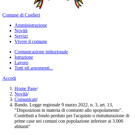
Comune di Cuglieri
Amministrazione
Novità
Servizi
Vivere il comune
Comunicazione istituzionale
Istruzione
Lavoro
Tutti gli argomenti...
Accedi
Home Page
/
Novità
/
Comunicati
/
Bando. Legge regionale 9 marzo 2022, n. 3, art. 13,
"Disposizioni in materia di contrasto allo spopolamento".
Contributi a fondo perduto per l'acquisto o ristrutturazione di
prime case nei comuni con popolazione inferiore ai 3.000
abitanti"