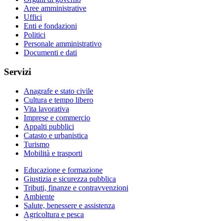
Aree amministrative
Uffici
Enti e fondazioni
Politici
Personale amministrativo
Documenti e dati
Servizi
Anagrafe e stato civile
Cultura e tempo libero
Vita lavorativa
Imprese e commercio
Appalti pubblici
Catasto e urbanistica
Turismo
Mobilità e trasporti
Educazione e formazione
Giustizia e sicurezza pubblica
Tributi, finanze e contravvenzioni
Ambiente
Salute, benessere e assistenza
Agricoltura e pesca