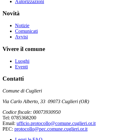
Autorizzazioni
Novità
Notizie
Comunicati
Avvisi
Vivere il comune
Luoghi
Eventi
Contatti
Comune di Cuglieri
Via Carlo Alberto, 33 09073 Cuglieri (OR)
Codice fiscale: 00073930950
Tel: 0785368200
Email:
ufficio.protocollo@comune.cuglieri.or.it
PEC:
protocollo@pec.comune.cuglieri.or.it
Leggi le FAQ