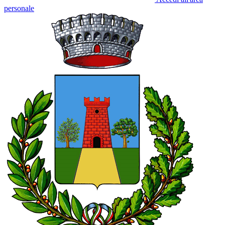
personale