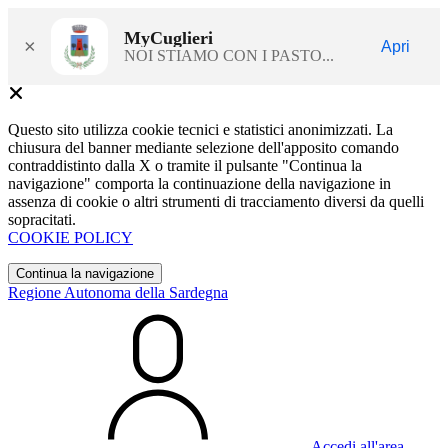
MyCuglieri
×
Apri
NOI STIAMO CON I PASTO...
Questo sito utilizza cookie tecnici e statistici anonimizzati. La
chiusura del banner mediante selezione dell'apposito comando
contraddistinto dalla X o tramite il pulsante "Continua la
navigazione" comporta la continuazione della navigazione in
assenza di cookie o altri strumenti di tracciamento diversi da quelli
sopracitati.
COOKIE POLICY
Continua la navigazione
Regione Autonoma della Sardegna
Accedi all'area