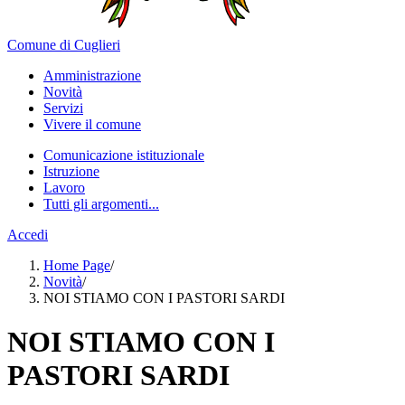
Comune di Cuglieri
Amministrazione
Novità
Servizi
Vivere il comune
Comunicazione istituzionale
Istruzione
Lavoro
Tutti gli argomenti...
Accedi
Home Page
/
Novità
/
NOI STIAMO CON I PASTORI SARDI
NOI STIAMO CON I
PASTORI SARDI