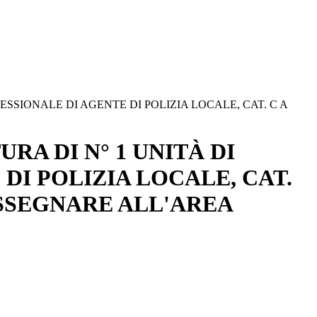
SSIONALE DI AGENTE DI POLIZIA LOCALE, CAT. C A
A DI N° 1 UNITÀ DI
I POLIZIA LOCALE, CAT.
ASSEGNARE ALL'AREA