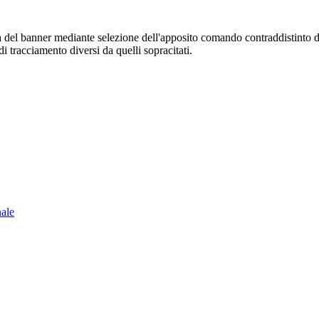
sura del banner mediante selezione dell'apposito comando contraddistinto 
i tracciamento diversi da quelli sopracitati.
nale