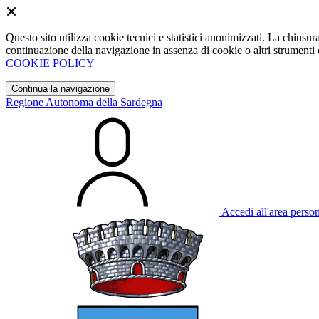
Questo sito utilizza cookie tecnici e statistici anonimizzati. La chiu
continuazione della navigazione in assenza di cookie o altri strumenti d
COOKIE POLICY
Continua la navigazione
Regione Autonoma della Sardegna
Accedi all'area perso