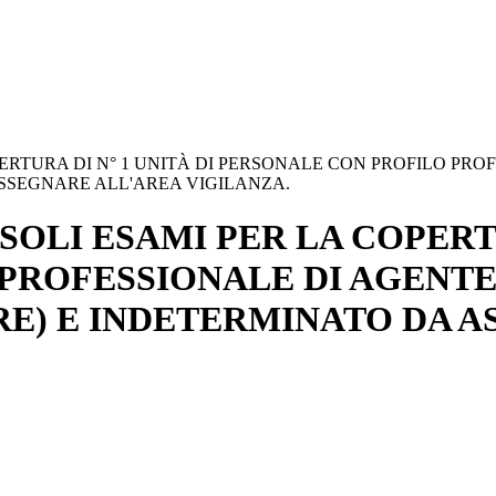
RTURA DI N° 1 UNITÀ DI PERSONALE CON PROFILO PROFE
ASSEGNARE ALL'AREA VIGILANZA.
OLI ESAMI PER LA COPERTUR
ROFESSIONALE DI AGENTE D
ORE) E INDETERMINATO DA 