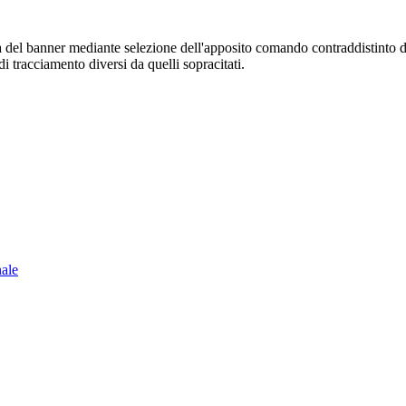
sura del banner mediante selezione dell'apposito comando contraddistinto 
i tracciamento diversi da quelli sopracitati.
nale