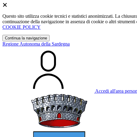
Questo sito utilizza cookie tecnici e statistici anonimizzati. La chiu
continuazione della navigazione in assenza di cookie o altri strumenti d
COOKIE POLICY
Continua la navigazione
Regione Autonoma della Sardegna
Accedi all'area perso