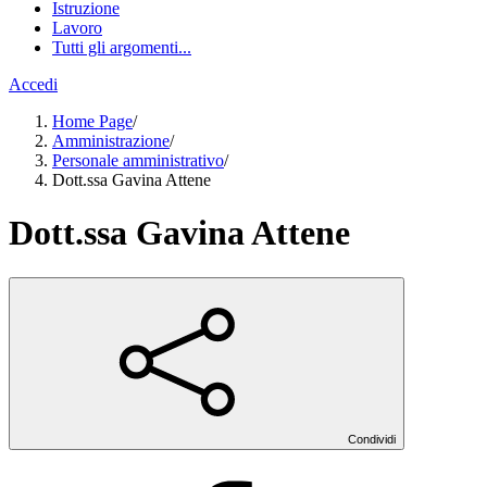
Istruzione
Lavoro
Tutti gli argomenti...
Accedi
Home Page
/
Amministrazione
/
Personale amministrativo
/
Dott.ssa Gavina Attene
Dott.ssa Gavina Attene
Condividi