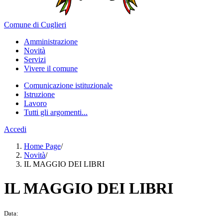
Comune di Cuglieri
Amministrazione
Novità
Servizi
Vivere il comune
Comunicazione istituzionale
Istruzione
Lavoro
Tutti gli argomenti...
Accedi
Home Page
/
Novità
/
IL MAGGIO DEI LIBRI
IL MAGGIO DEI LIBRI
Data: