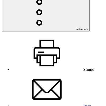
Vedi azioni
Stampa
Invia