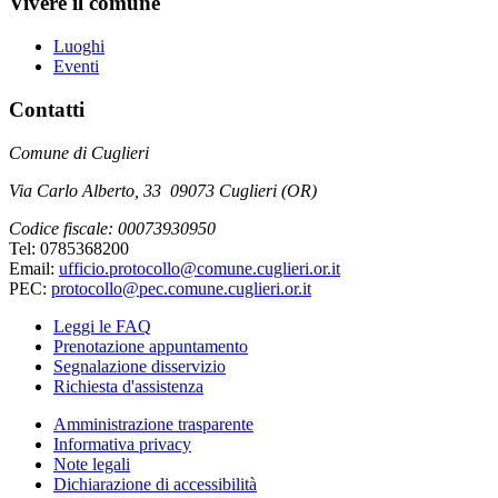
Vivere il comune
Luoghi
Eventi
Contatti
Comune di Cuglieri
Via Carlo Alberto, 33 09073 Cuglieri (OR)
Codice fiscale: 00073930950
Tel: 0785368200
Email:
ufficio.protocollo@comune.cuglieri.or.it
PEC:
protocollo@pec.comune.cuglieri.or.it
Leggi le FAQ
Prenotazione appuntamento
Segnalazione disservizio
Richiesta d'assistenza
Amministrazione trasparente
Informativa privacy
Note legali
Dichiarazione di accessibilità