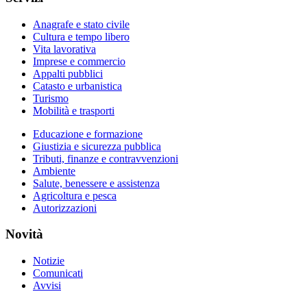
Anagrafe e stato civile
Cultura e tempo libero
Vita lavorativa
Imprese e commercio
Appalti pubblici
Catasto e urbanistica
Turismo
Mobilità e trasporti
Educazione e formazione
Giustizia e sicurezza pubblica
Tributi, finanze e contravvenzioni
Ambiente
Salute, benessere e assistenza
Agricoltura e pesca
Autorizzazioni
Novità
Notizie
Comunicati
Avvisi