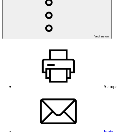
Vedi azioni
Stampa
Invia